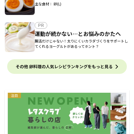
主な食材： 卵(L)
PR
運動が続かない…とお悩みのかたへ
腸活だけじゃない！太りにくいカラダづくりをサポートし
てくれるヨーグルトがあるってホント？
その他 卵料理の人気レシピランキングをもっと見る
注目