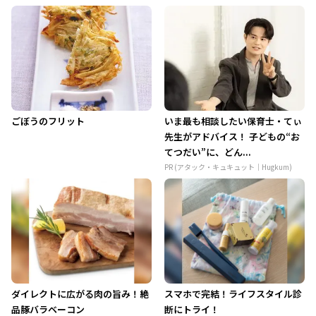
ごぼうのフリット
いま最も相談したい保育士・てぃ
先生がアドバイス！ 子どもの“お
てつだい”に、どん...
PR (アタック・キュキュット｜Hugkum)
ダイレクトに広がる肉の旨み！絶
スマホで完結！ライフスタイル診
品豚バラベーコン
断にトライ！