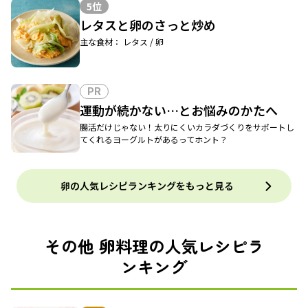
5位
レタスと卵のさっと炒め
主な食材： レタス / 卵
PR
運動が続かない…とお悩みのかたへ
腸活だけじゃない！太りにくいカラダづくりをサポートし
てくれるヨーグルトがあるってホント？
卵の人気レシピランキングをもっと見る
その他 卵料理の人気レシピラ
ンキング