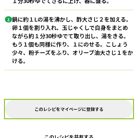
１分30秒ゆでてざるに上げ、器に盛る。
鍋に約１Lの湯を沸かし、酢大さじ２を加える。
2
卵１個を割り入れ、玉じゃくしで白身をまとめ
ながら約１分30秒ゆでて取り出し、湯をきる。
もう１個も同様に作り、１にのせる。こしょう
少々、粉チーズをふり、オリーブ油大さじ１をか
ける。
このレシピをマイページに登録する
このレシピを共有する