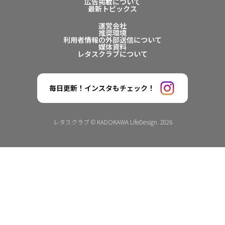
広告掲載について
最新トピックス
運営会社
推奨環境
利用者情報の外部送信について
媒体資料
レタスクラブについて
毎日更新！インスタもチェック！
レタスクラブ © KADOKAWA LifeDesign. 2026