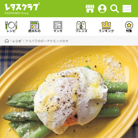
レシピ
読みもの
マンガ
フレンズ
ランキング
特集
レシピ
アスパラのポーチドエッグのせ