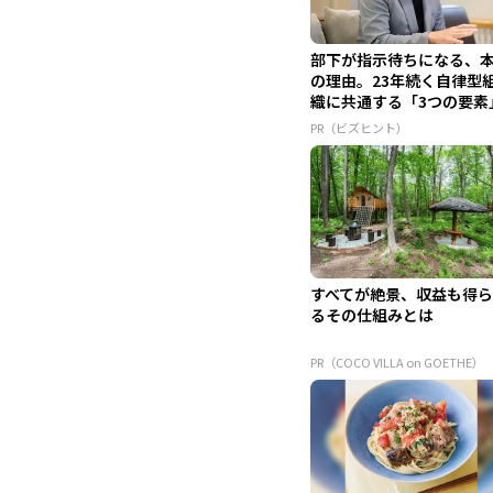
部下が指示待ちになる、
の理由。23年続く自律型
織に共通する「3つの要素
PR（ビズヒント）
すべてが絶景、収益も得
るその仕組みとは
PR（COCO VILLA on GOETHE）