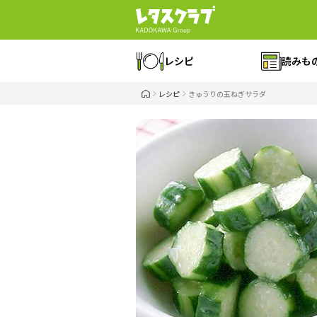
レシピ
読みも
レシピ
きゅうりの玉ねぎサラダ