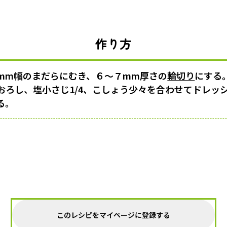
作り方
mm幅のまだらにむき、６〜７mm厚さの
輪切り
にする
おろし、塩小さじ1/4、こしょう少々を合わせてドレッ
る。
このレシピをマイページに登録する