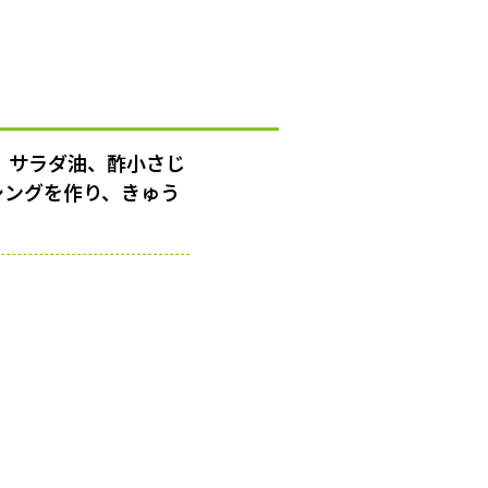
。サラダ油、酢小さじ
シングを作り、きゅう