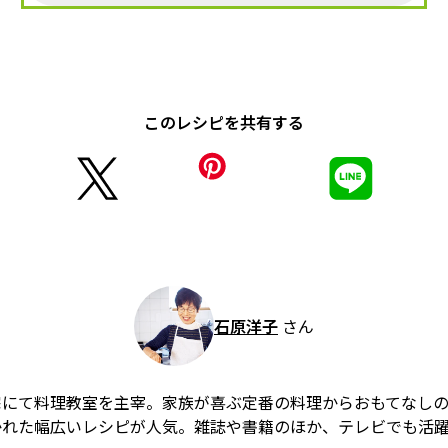
このレシピを共有する
石原洋子
さん
宅にて料理教室を主宰。家族が喜ぶ定番の料理からおもてなし
かれた幅広いレシピが人気。雑誌や書籍のほか、テレビでも活