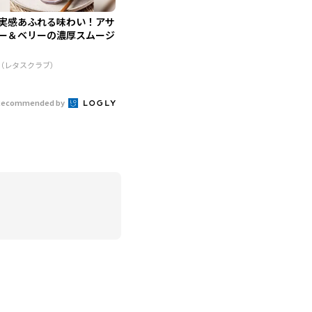
実感あふれる味わい！アサ
ー＆ベリーの濃厚スムージ
R（レタスクラブ）
Recommended by