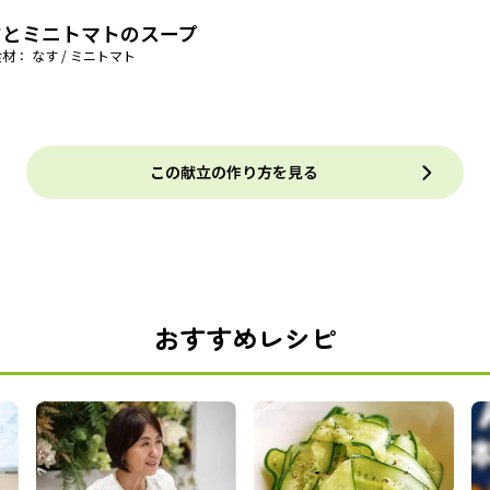
すとミニトマトのスープ
材： なす / ミニトマト
この献立の作り方を見る
おすすめレシピ