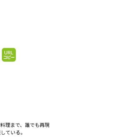
の料理まで、誰でも再現
躍している。