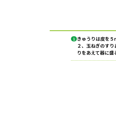
きゅうりは皮を５
1
２、玉ねぎのすり
りをあえて器に盛