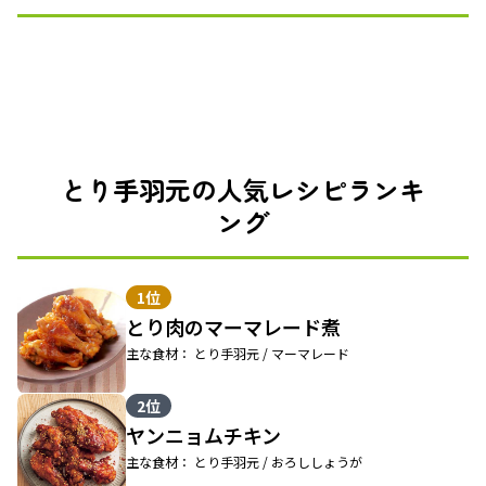
とり手羽元の人気レシピランキ
ング
1位
とり肉のマーマレード煮
主な食材： とり手羽元 / マーマレード
2位
ヤンニョムチキン
主な食材： とり手羽元 / おろししょうが