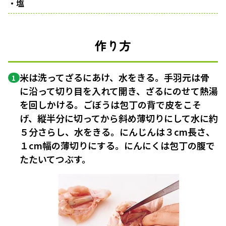
・塩
作り方
米は洗ってざるにあけ、水をきる。手羽元は骨
1
に沿って切り目を入れて開き、ざるにのせて熱湯
を回しかける。ごぼうは包丁の背で皮をこそ
げ、縦半分に切ってから斜め薄切りにして水に約
５分さらし、水をきる。にんじんは３cm長さ、
１cm幅の薄切りにする。にんにくは包丁の腹で
たたいてつぶす。