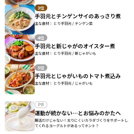
3位
手羽元とチンゲンサイのあっさり煮
主な食材： とり手羽元 / チンゲン菜
4位
手羽元と新じゃがのオイスター煮
主な食材： とり手羽元 / 新じゃがいも
5位
手羽元とじゃがいものトマト煮込み
主な食材： とり手羽元 / じゃがいも
PR
運動が続かない…とお悩みのかたへ
腸活だけじゃない！太りにくいカラダづくりをサポートし
てくれるヨーグルトがあるってホント？