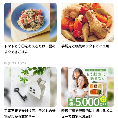
トマトと○○をあえるだけ！夏の
手羽元と根菜のラタトゥイユ風
すぐできごはん
PR (レタスクラブ)
工事不要で後付け可。子どもの帰
時短ご飯で健康的に！選べるメニ
宅がわかる玄関キー
ューで自宅へお届け