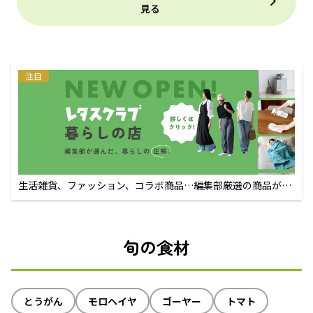
見る
注目
生活雑貨、ファッション、コラボ商品…編集部厳選の商品が買
えるECサイト
旬の食材
とうがん
モロヘイヤ
ゴーヤー
トマト