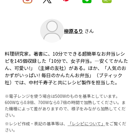
柳原るり
さん
料理研究家。著書に、10分でできる超簡単なお弁当レシ
ピを145個収録した「10分で、女子弁当。―安くてかんた
ん、可愛い!」（主婦の友社）がある。ほか、「人気のお
かずがいっぱい! 毎日のかんたんお弁当」（ブティック
社）では、中村千寿子と共にレシピ製作を担当した。
※電子レンジを使う場合は500Wのものを基準としています。
600Wなら0.8倍、700Wなら0.7倍の時間で加熱してください。ま
た機種によって差がありますので、様子をみながら加熱してくだ
さい。
※レシピ作成・表記の基準等は、
「レシピについて」
をご覧くだ
さい。