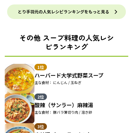
とり手羽元の人気レシピランキングをもっと見る
その他 スープ料理の人気レシ
ピランキング
1位
ハーバード大学式野菜スープ
主な食材： にんじん / 玉ねぎ
2位
酸辣（サンラー）麻辣湯
主な食材： 豚バラ薄切り肉 / 溶き卵
3位