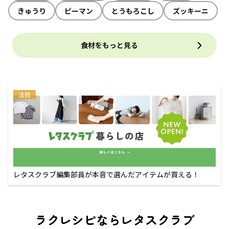
きゅうり
ピーマン
とうもろこし
ズッキーニ
食材をもっと見る
注目
レタスクラブ編集部員が本音で選んだアイテムが買える！
ラクレシピならレタスクラブ