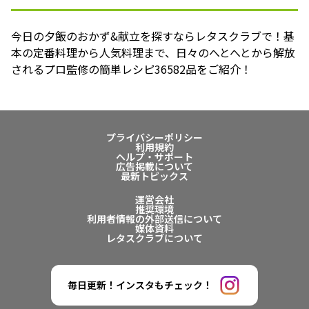
今日の夕飯のおかず&献立を探すならレタスクラブで！基
本の定番料理から人気料理まで、日々のへとへとから解放
されるプロ監修の簡単レシピ36582品をご紹介！
プライバシーポリシー
利用規約
ヘルプ・サポート
広告掲載について
最新トピックス
運営会社
推奨環境
利用者情報の外部送信について
媒体資料
レタスクラブについて
毎日更新！インスタもチェック！