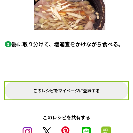
器に取り分けて、塩適宜をかけながら食べる。
3
このレシピをマイページに登録する
このレシピを共有する