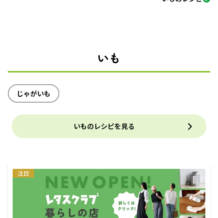
いも
じゃがいも
いものレシピを見る
注目