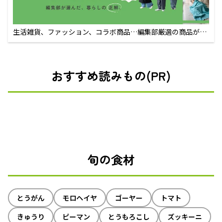
生活雑貨、ファッション、コラボ商品…編集部厳選の商品が買
えるECサイト
おすすめ読みもの(PR)
旬の食材
とうがん
モロヘイヤ
ゴーヤー
トマト
きゅうり
ピーマン
とうもろこし
ズッキーニ