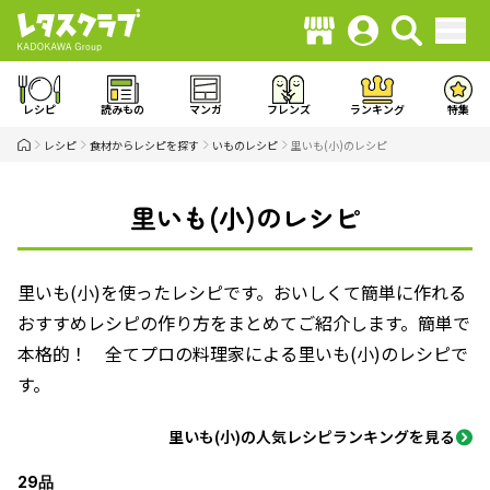
レシピ
読みもの
マンガ
フレンズ
ランキング
特集
レシピ
食材からレシピを探す
いものレシピ
里いも(小)のレシピ
里いも(小)のレシピ
里いも(小)を使ったレシピです。おいしくて簡単に作れる
おすすめレシピの作り方をまとめてご紹介します。簡単で
本格的！ 全てプロの料理家による里いも(小)のレシピで
す。
里いも(小)の人気レシピランキングを見る
29品