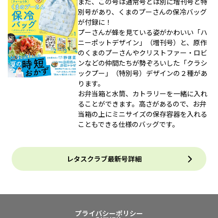
また、この号は通常号とは別に増刊号と特
別号があり、くまのプーさんの保冷バッグ
が付録に！
プーさんが蜂を見ている姿がかわいい「ハ
ニーポットデザイン」（増刊号）と、原作
のくまのプーさんやクリストファー・ロビ
ンなどの仲間たちが勢ぞろいした「クラシ
ックプー」（特別号）デザインの２種があ
ります。
お弁当箱と水筒、カトラリーを一緒に入れ
ることができます。高さがあるので、お弁
当箱の上にミニサイズの保存容器を入れる
こともできる仕様のバッグです。
レタスクラブ最新号詳細
プライバシーポリシー