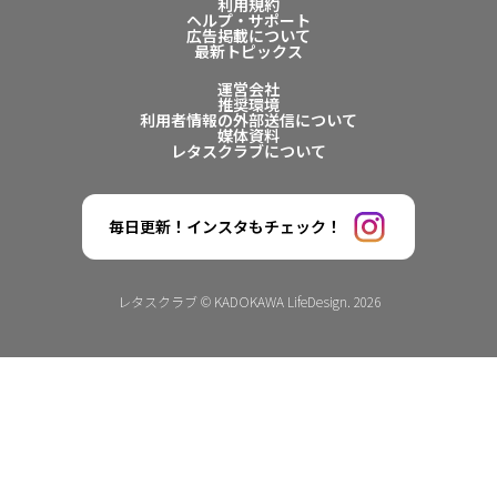
利用規約
ヘルプ・サポート
広告掲載について
最新トピックス
運営会社
推奨環境
利用者情報の外部送信について
媒体資料
レタスクラブについて
毎日更新！インスタもチェック！
レタスクラブ © KADOKAWA LifeDesign. 2026