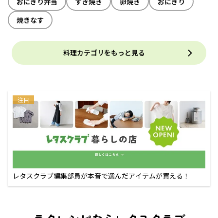
おにぎり弁当
すき焼き
卵焼き
おにぎり
焼きなす
料理カテゴリをもっと見る
注目
レタスクラブ編集部員が本音で選んだアイテムが買える！