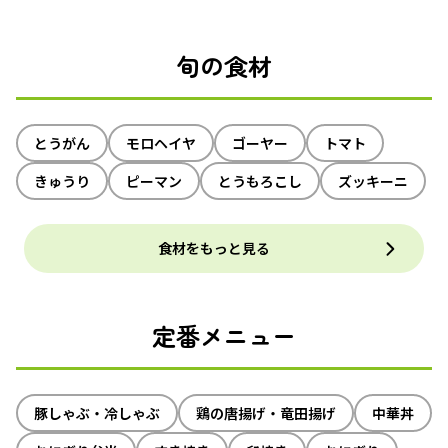
旬の食材
とうがん
モロヘイヤ
ゴーヤー
トマト
きゅうり
ピーマン
とうもろこし
ズッキーニ
食材をもっと見る
定番メニュー
豚しゃぶ・冷しゃぶ
鶏の唐揚げ・竜田揚げ
中華丼