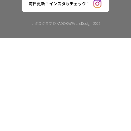
毎日更新！インスタもチェック！
レタスクラブ © KADOKAWA LifeDesign. 2026