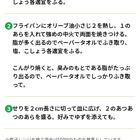
しょう各適宜をふる。
フライパンにオリーブ油小さじ２を熱し、１の
2
あらを入れて強めの中火で両面を焼きつける。
脂が多く出るのでペーパータオルでふき取り、
塩、こしょう各適宜をふる。
こんがり焼くと、臭みのもとである脂がたっぷ
り出るので、ペーパータオルでしっかりふき取
って。
せりを２cm長さに切って皿に広げ、２のあつあ
3
つのあらを盛る。好みでゆずを添えても。
※電子レンジを使う場合は500Wのものを基準としています。