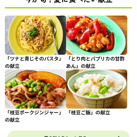
「ツナと青じそのパスタ」
「とり肉とパプリカの甘酢
の献立
あん」の献立
「枝豆ポークジンジャー」
「枝豆ご飯」の献立
の献立