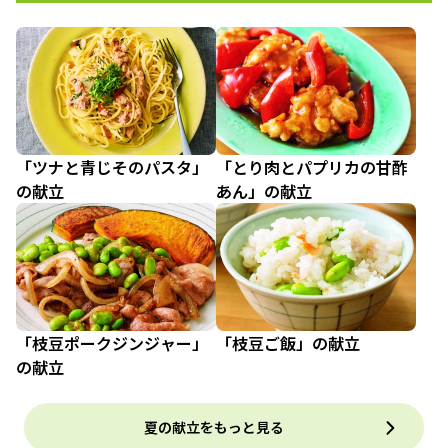
「ツナと青じそのパスタ」
「とり肉とパプリカの甘酢
の献立
あん」の献立
「枝豆ポークジンジャー」
「枝豆ご飯」の献立
の献立
夏の献立をもっと見る