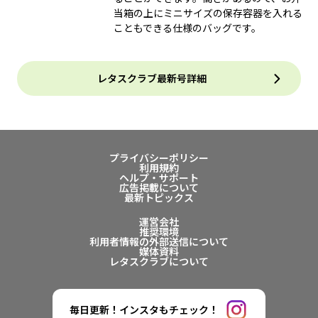
当箱の上にミニサイズの保存容器を入れる
こともできる仕様のバッグです。
レタスクラブ最新号詳細
プライバシーポリシー
利用規約
ヘルプ・サポート
広告掲載について
最新トピックス
運営会社
推奨環境
利用者情報の外部送信について
媒体資料
レタスクラブについて
毎日更新！インスタもチェック！