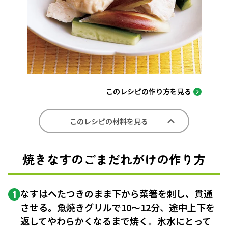
このレシピの作り方を見る
このレシピの材料を見る
焼きなすのごまだれがけの作り方
なすはへたつきのまま下から
菜箸
を刺し、貫通
1
させる。魚焼きグリルで10〜12分、途中上下を
返してやわらかくなるまで焼く。氷水にとって