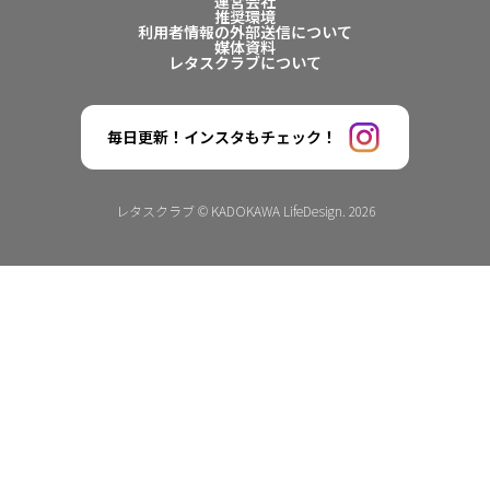
運営会社
推奨環境
利用者情報の外部送信について
媒体資料
レタスクラブについて
毎日更新！インスタもチェック！
レタスクラブ © KADOKAWA LifeDesign. 2026