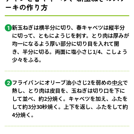
ーキの作り方
新玉ねぎは横半分に切り、春キャベツは縦半分
1
に切って、ともにようじを刺す。とり肉は厚みが
均一になるよう厚い部分に切り目を入れて開
き、半分に切る。両面に塩小さじ1/4、こしょう
少々をふる。
フライパンにオリーブ油小さじ2を弱めの
中火
で
2
熱し、とり肉は皮目を、玉ねぎは切り口を下に
して並べ、約2分焼く。キャベツを加え、ふたを
して約3分30秒焼く。上下を返し、ふたをして約
4分焼く。