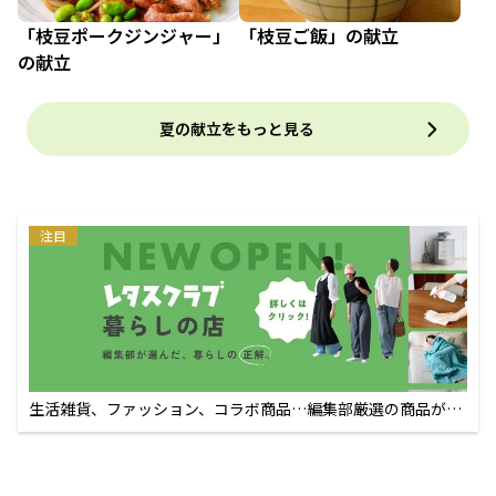
「枝豆ポークジンジャー」
「枝豆ご飯」の献立
の献立
夏の献立をもっと見る
注目
生活雑貨、ファッション、コラボ商品…編集部厳選の商品が買
えるECサイト