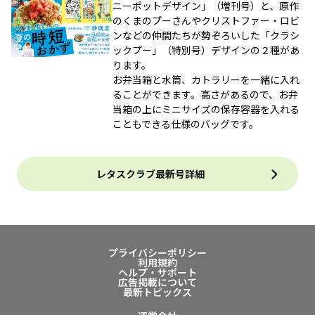
ニーポットデザイン」（増刊号）と、原作
のくまのプーさんやクリストファー・ロビ
ンなどの仲間たちが勢ぞろいした「クラシ
ックプー」（特別号）デザインの２種があ
ります。
お弁当箱と水筒、カトラリーを一緒に入れ
ることができます。高さがあるので、お弁
当箱の上にミニサイズの保存容器を入れる
こともできる仕様のバッグです。
レタスクラブ最新号詳細
プライバシーポリシー
利用規約
ヘルプ・サポート
広告掲載について
最新トピックス