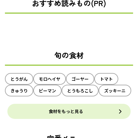
おすすめ読みもの(PR)
旬の食材
とうがん
モロヘイヤ
ゴーヤー
トマト
きゅうり
ピーマン
とうもろこし
ズッキーニ
食材をもっと見る