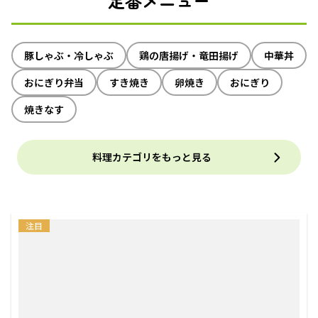
定番メニュー
豚しゃぶ・冷しゃぶ
鶏の唐揚げ・竜田揚げ
中華丼
おにぎり弁当
すき焼き
卵焼き
おにぎり
焼きなす
料理カテゴリをもっと見る
注目