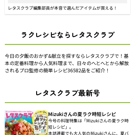
レタスクラブ編集部員が本音で選んだアイテムが買える！
ラクレシピならレタスクラブ
今日の夕飯のおかず&献立を探すならレタスクラブで！基
本の定番料理から人気料理まで、日々のへとへとから解放
されるプロ監修の簡単レシピ36582品をご紹介！
レタスクラブ最新号
Mizukiさんの夏ラク時短レシピ
今号の料理特集は「Mizukiさんの夏ラク時
短レシピ」。
本誌連載でも大人気のMizukiさんに、夏バ