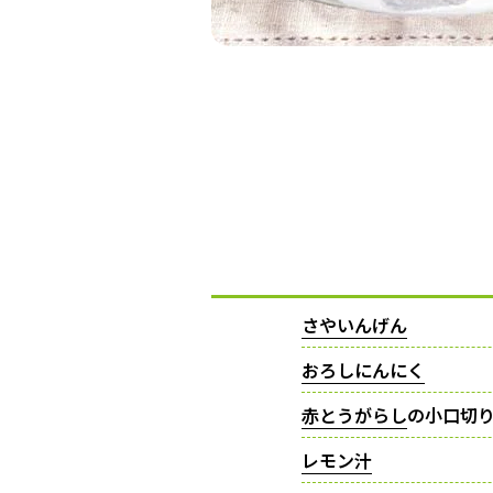
さやいんげん
おろしにんにく
赤とうがらし
の小口切
レモン汁