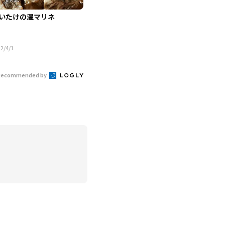
いたけの温マリネ
2/4/1
Recommended by