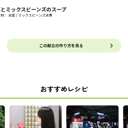
菜とミックスビーンズのスープ
材： 水菜 / ミックスビーンズ水煮
この献立の作り方を見る
おすすめレシピ