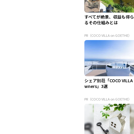
すべてが絶景、収益も得
るその仕組みとは
PR（COCO VILLA on GOETHE）
シェア別荘「COCO VILLA
wners」3選
PR（COCO VILLA on GOETHE）