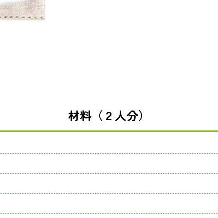
材料（２人分）
り