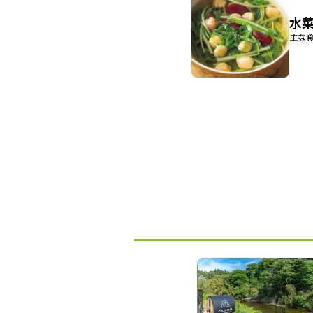
水
主な食