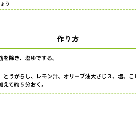
しょう
作り方
筋を除き、塩ゆでする。
、とうがらし、レモン汁、オリーブ油大さじ３、塩、こ
加えて約５分おく。