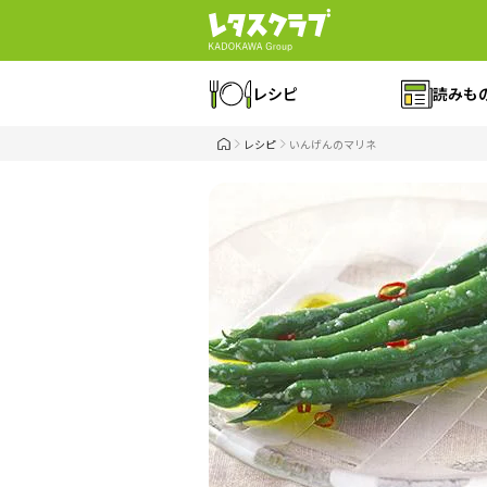
レシピ
読みも
レシピ
いんげんのマリネ