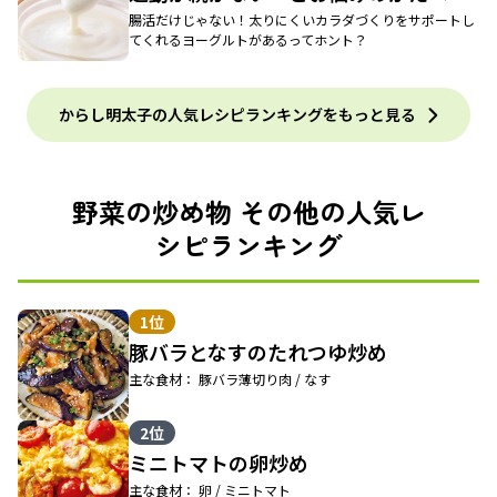
腸活だけじゃない！太りにくいカラダづくりをサポートし
てくれるヨーグルトがあるってホント？
からし明太子の人気レシピランキングをもっと見る
野菜の炒め物 その他の人気レ
シピランキング
1位
豚バラとなすのたれつゆ炒め
主な食材： 豚バラ薄切り肉 / なす
2位
ミニトマトの卵炒め
主な食材： 卵 / ミニトマト