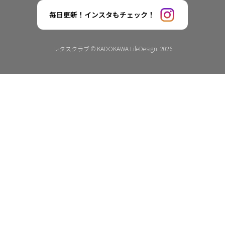
毎日更新！インスタもチェック！
レタスクラブ © KADOKAWA LifeDesign. 2026