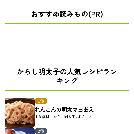
おすすめ読みもの(PR)
からし明太子の人気レシピラン
キング
1位
れんこんの明太マヨあえ
主な食材： からし明太子 / れんこん
2位