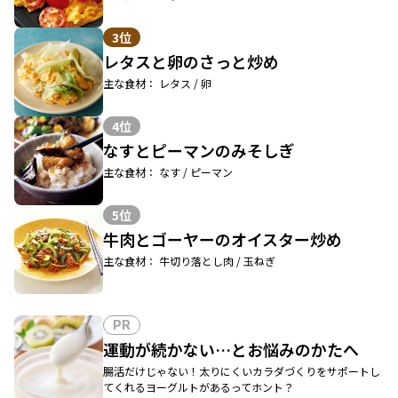
3位
レタスと卵のさっと炒め
主な食材： レタス / 卵
4位
なすとピーマンのみそしぎ
主な食材： なす / ピーマン
5位
牛肉とゴーヤーのオイスター炒め
主な食材： 牛切り落とし肉 / 玉ねぎ
PR
運動が続かない…とお悩みのかたへ
腸活だけじゃない！太りにくいカラダづくりをサポートし
てくれるヨーグルトがあるってホント？