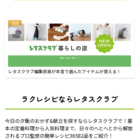
注目
レタスクラブ編集部員が本音で選んだアイテムが買える！
ラクレシピならレタスクラブ
今日の夕飯のおかず&献立を探すならレタスクラブで！基
本の定番料理から人気料理まで、日々のへとへとから解放
されるプロ監修の簡単レシピ36582品をご紹介！