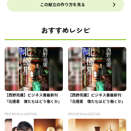
この献立の作り方を見る
おすすめレシピ
【西野亮廣】ビジネス書最新刊
【西野亮廣】ビジネス書最新刊
『北極星 僕たちはどう働くか』
『北極星 僕たちはどう働くか』
PR (FINCHI on GOETHE)
PR (FINCHI on GOETHE)