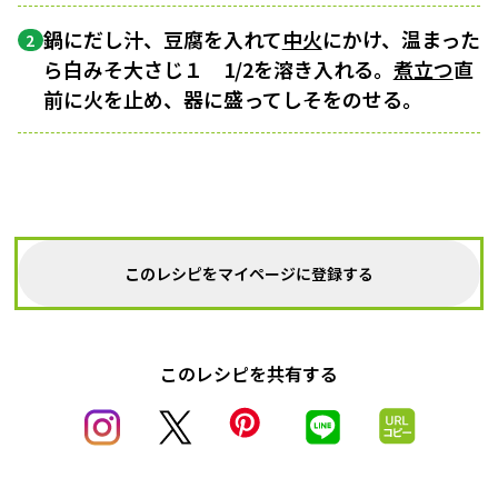
鍋にだし汁、豆腐を入れて
中火
にかけ、温まった
2
ら白みそ大さじ１ 1/2を溶き入れる。
煮立つ
直
前に火を止め、器に盛ってしそをのせる。
このレシピをマイページに登録する
このレシピを共有する