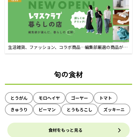
生活雑貨、ファッション、コラボ商品…編集部厳選の商品が買
えるECサイト
旬の食材
とうがん
モロヘイヤ
ゴーヤー
トマト
きゅうり
ピーマン
とうもろこし
ズッキーニ
食材をもっと見る