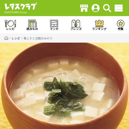
レシピ
読みもの
マンガ
フレンズ
ランキング
特集
レシピ
青じそと豆腐のみそ汁