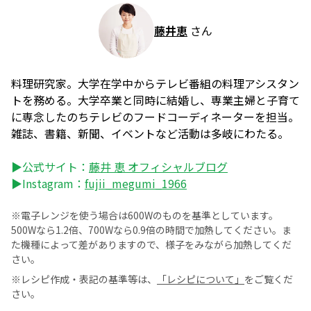
藤井恵
さん
料理研究家。大学在学中からテレビ番組の料理アシスタン
トを務める。大学卒業と同時に結婚し、専業主婦と子育て
に専念したのちテレビのフードコーディネーターを担当。
雑誌、書籍、新聞、イベントなど活動は多岐にわたる。
▶公式サイト：
藤井 恵 オフィシャルブログ
▶Instagram：
fujii_megumi_1966
※電子レンジを使う場合は600Wのものを基準としています。
500Wなら1.2倍、700Wなら0.9倍の時間で加熱してください。ま
た機種によって差がありますので、様子をみながら加熱してくだ
さい。
※レシピ作成・表記の基準等は、
「レシピについて」
をご覧くだ
さい。