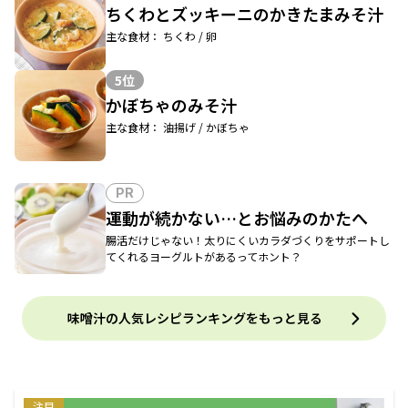
ちくわとズッキーニのかきたまみそ汁
主な食材： ちくわ / 卵
5位
かぼちゃのみそ汁
主な食材： 油揚げ / かぼちゃ
PR
運動が続かない…とお悩みのかたへ
腸活だけじゃない！太りにくいカラダづくりをサポートし
てくれるヨーグルトがあるってホント？
味噌汁の人気レシピランキングをもっと見る
注目