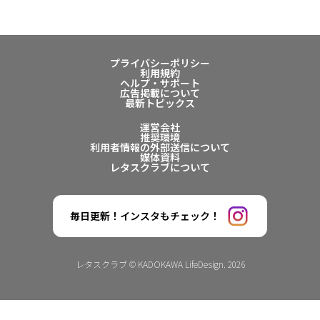
プライバシーポリシー
利用規約
ヘルプ・サポート
広告掲載について
最新トピックス
運営会社
推奨環境
利用者情報の外部送信について
媒体資料
レタスクラブについて
毎日更新！インスタもチェック！
レタスクラブ © KADOKAWA LifeDesign. 2026