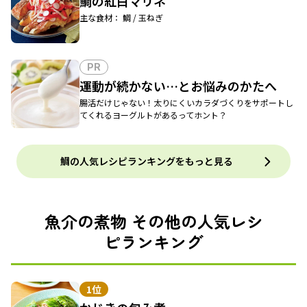
鯛の紅白マリネ
主な食材： 鯛 / 玉ねぎ
PR
運動が続かない…とお悩みのかたへ
腸活だけじゃない！太りにくいカラダづくりをサポートし
てくれるヨーグルトがあるってホント？
鯛の人気レシピランキングをもっと見る
魚介の煮物 その他の人気レシ
ピランキング
1位