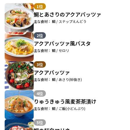
1位
鯛とあさりのアクアパッツァ
主な食材： 鯛 / スナップえんどう
2位
アクアパッツァ風パスタ
主な食材： 鯛 / セロリ
3位
アクアパッツァ
主な食材： 鯛 / あさり(砂抜き)
4位
りゅうきゅう風麦茶茶漬け
主な食材： 鯛 / ご飯(小どんぶり)
5位