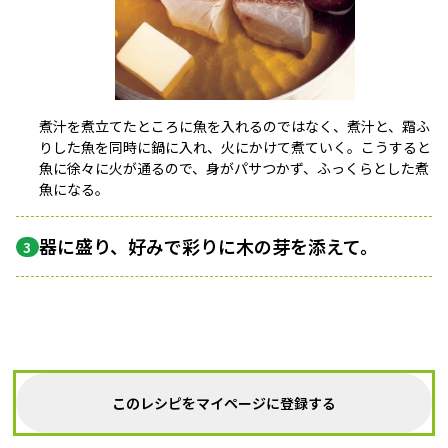
煮汁を煮立てたところに魚を入れるのではなく、煮汁と、霜ふ
りした魚を同時に鍋に入れ、火にかけて煮ていく。こうすると
魚に徐々に火が通るので、身がパサつかず、ふっくらとした煮
魚になる。
器に盛り、好みで彩りに木の芽を添えて。
3
このレシピをマイページに登録する