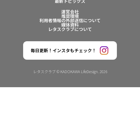
最新トピックス
運営会社
推奨環境
利用者情報の外部送信について
媒体資料
レタスクラブについて
毎日更新！インスタもチェック！
レタスクラブ © KADOKAWA LifeDesign. 2026