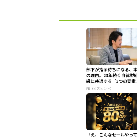
部下が指示待ちになる、
の理由。23年続く自律型
織に共通する「3つの要素
PR（ビズヒント）
「え、こんなセールやっ