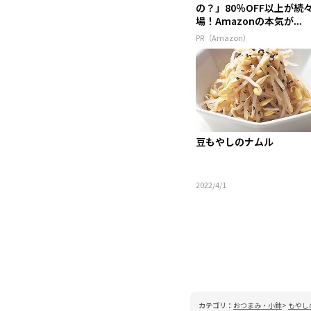
の？」80％OFF以上が続
場！Amazonの本気が...
PR（Amazon）
豆もやしのナムル
2022/4/1
カテゴリ：
おつまみ・小鉢
もやし