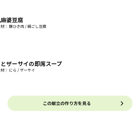
乳麻婆豆腐
材： 豚ひき肉 / 絹ごし豆腐
らとザーサイの即席スープ
材： にら / ザーサイ
この献立の作り方を見る