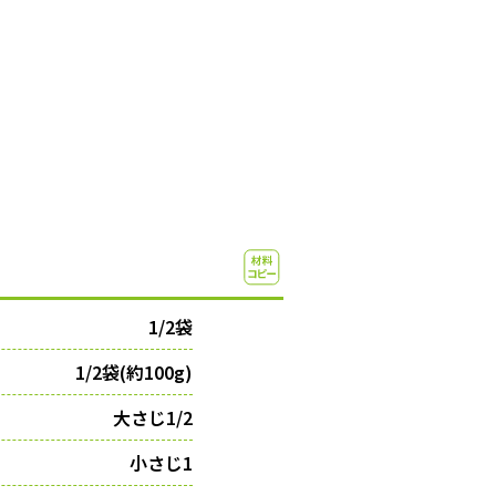
1/2袋
1/2袋(約100g)
大さじ1/2
小さじ1