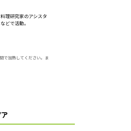
ら料理研究家のアシスタ
トなどで活動。
の時間で加熱してください。ま
デア