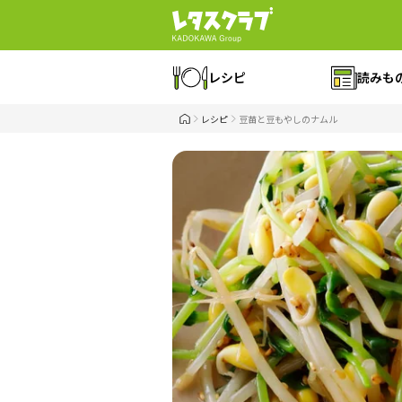
レシピ
読みも
レシピ
豆苗と豆もやしのナムル