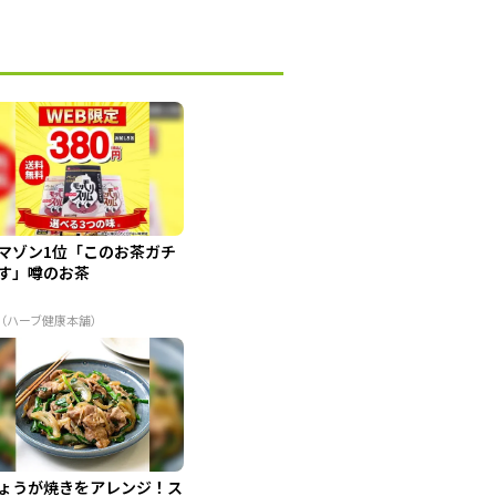
マゾン1位「このお茶ガチ
す」噂のお茶
R（ハーブ健康本舗）
ょうが焼きをアレンジ！ス