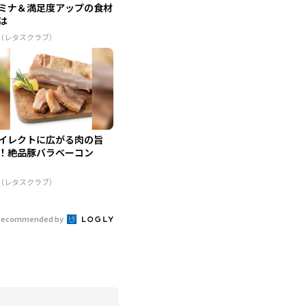
ミナ＆満足度アップの食材
は
R（レタスクラブ）
イレクトに広がる肉の旨
！絶品豚バラベーコン
R（レタスクラブ）
Recommended by