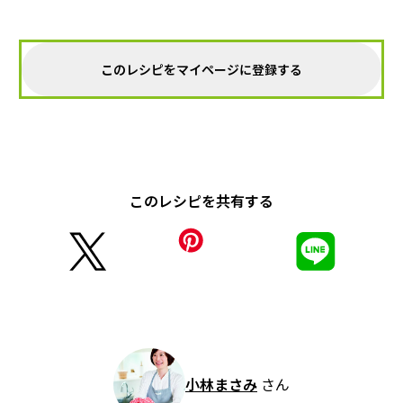
このレシピをマイページに登録する
このレシピを共有する
小林まさみ
さん