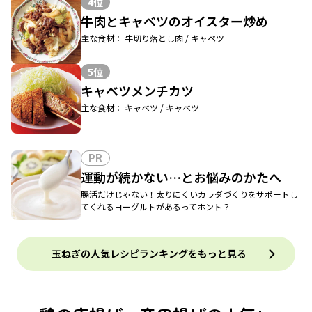
4位
牛肉とキャベツのオイスター炒め
主な食材： 牛切り落とし肉 / キャベツ
5位
キャベツメンチカツ
主な食材： キャベツ / キャベツ
PR
運動が続かない…とお悩みのかたへ
腸活だけじゃない！太りにくいカラダづくりをサポートし
てくれるヨーグルトがあるってホント？
玉ねぎの人気レシピランキングをもっと見る