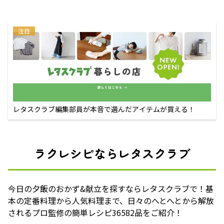
注目
レタスクラブ編集部員が本音で選んだアイテムが買える！
ラクレシピならレタスクラブ
今日の夕飯のおかず&献立を探すならレタスクラブで！基
本の定番料理から人気料理まで、日々のへとへとから解放
されるプロ監修の簡単レシピ36582品をご紹介！