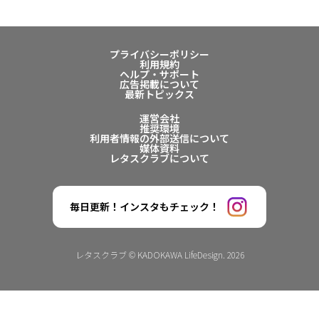
プライバシーポリシー
利用規約
ヘルプ・サポート
広告掲載について
最新トピックス
運営会社
推奨環境
利用者情報の外部送信について
媒体資料
レタスクラブについて
毎日更新！インスタもチェック！
レタスクラブ © KADOKAWA LifeDesign. 2026