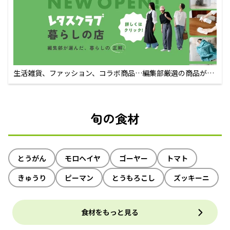
生活雑貨、ファッション、コラボ商品…編集部厳選の商品が買
えるECサイト
旬の食材
とうがん
モロヘイヤ
ゴーヤー
トマト
きゅうり
ピーマン
とうもろこし
ズッキーニ
食材をもっと見る