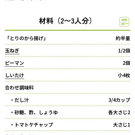
材料（2〜3人分）
「とりのから揚げ」
約半量
玉ねぎ
1/2個
ピーマン
2個
しいたけ
小4枚
合わせ調味料
・だし汁
3/4カップ
・砂糖、酢、しょうゆ
各大さじ2
・トマトケチャップ
大さじ1