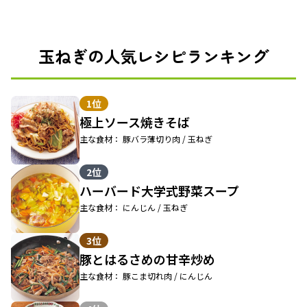
玉ねぎの人気レシピランキング
1位
極上ソース焼きそば
主な食材： 豚バラ薄切り肉 / 玉ねぎ
2位
ハーバード大学式野菜スープ
主な食材： にんじん / 玉ねぎ
3位
豚とはるさめの甘辛炒め
主な食材： 豚こま切れ肉 / にんじん