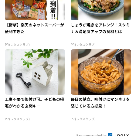
【衝撃】楽天のネットスーパーが
しょうが焼きをアレンジ！スタミ
便利すぎた
ナ＆満足度アップの食材とは
PR (レタスクラブ)
PR (レタスクラブ)
工事不要で後付け可。子どもの帰
毎日の献立、味付けにマンネリを
宅がわかる玄関キー
感じている方必見！
PR (レタスクラブ)
PR (レタスクラブ)
Recommended by