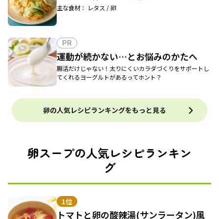
主な食材： レタス / 卵
PR
運動が続かない…とお悩みのかたへ
腸活だけじゃない！太りにくいカラダづくりをサポートし
てくれるヨーグルトがあるってホント？
卵の人気レシピランキングをもっと見る
卵スープの人気レシピランキン
グ
1位
トマトと卵の酸辣湯(サンラータン)風