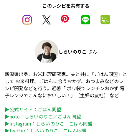
このレシピを共有する
しらいのりこ
さん
新潟県出身、お米料理研究家。夫と共に「ごはん同盟」と
して お米料理、ごはんに合うおかず、おつまみなどのレ
シピ開発などを行う。近著「 ポリ袋でレンチンおかず 電
子レンジでこんなにおいしい！」（主婦の友社） など
▶公式サイト：
ごはん同盟
▶note：
しらいのりこ／ごはん同盟
▶Instagram：
しらいのりこ ごはん同盟
▶twitter：
しらいのりこ／ごはん同盟