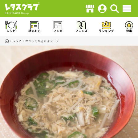
レシピ
読みもの
マンガ
フレンズ
ランキング
特集
レシピ
オクラのかきたまスープ