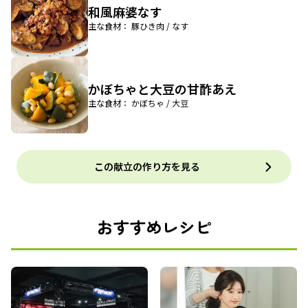
和風麻婆なす
主な食材： 豚ひき肉 / なす
かぼちゃと大豆の甘酢あえ
主な食材： かぼちゃ / 大豆
この献立の作り方を見る
おすすめレシピ