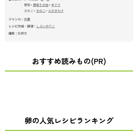
野菜
野菜その他
オクラ
きのこ
きのこ
えのきたけ
ジャンル：
中華
レシピ作成・調理：
しらいのりこ
撮影：
砂原文
おすすめ読みもの(PR)
卵の人気レシピランキング