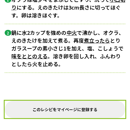
り
にする。えのきたけは3cm長さに切ってほぐ
す。卵は溶きほぐす。
鍋に水2カップを強めの
中火
で沸かし、オクラ、
2
えのきたけを加えて煮る。再度
煮立ったら
とり
ガラスープの素小さじ1を加え、塩、こしょうで
味をととのえる
。溶き卵を回し入れ、ふんわり
としたら火を止める。
このレシピをマイページに登録する