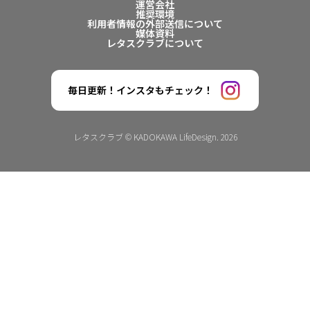
運営会社
推奨環境
利用者情報の外部送信について
媒体資料
レタスクラブについて
毎日更新！インスタもチェック！
レタスクラブ © KADOKAWA LifeDesign. 2026