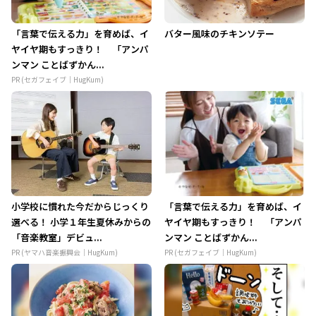
「言葉で伝える力」を育めば、イ
バター風味のチキンソテー
ヤイヤ期もすっきり！ 「アンパ
ンマン ことばずかん...
PR (セガフェイブ｜HugKum)
小学校に慣れた今だからじっくり
「言葉で伝える力」を育めば、イ
選べる！ 小学１年生夏休みからの
ヤイヤ期もすっきり！ 「アンパ
「音楽教室」デビュ...
ンマン ことばずかん...
PR (ヤマハ音楽振興会｜HugKum)
PR (セガフェイブ｜HugKum)