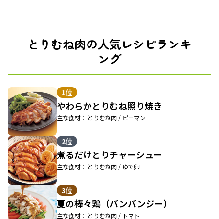
とりむね肉の人気レシピランキ
ング
1位
やわらかとりむね照り焼き
主な食材： とりむね肉 / ピーマン
2位
煮るだけとりチャーシュー
主な食材： とりむね肉 / ゆで卵
3位
夏の棒々鶏（バンバンジー）
主な食材： とりむね肉 / トマト