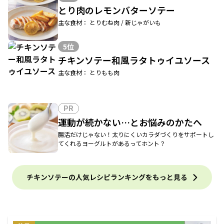
とり肉のレモンバターソテー
主な食材： とりむね肉 / 新じゃがいも
5位
チキンソテー和風ラタトゥイユソース
主な食材： とりもも肉
PR
運動が続かない…とお悩みのかたへ
腸活だけじゃない！太りにくいカラダづくりをサポートし
てくれるヨーグルトがあるってホント？
チキンソテーの人気レシピランキングをもっと見る