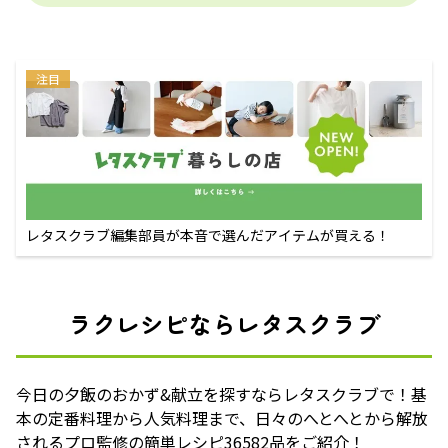
注目
レタスクラブ編集部員が本音で選んだアイテムが買える！
ラクレシピならレタスクラブ
今日の夕飯のおかず&献立を探すならレタスクラブで！基
本の定番料理から人気料理まで、日々のへとへとから解放
されるプロ監修の簡単レシピ36582品をご紹介！