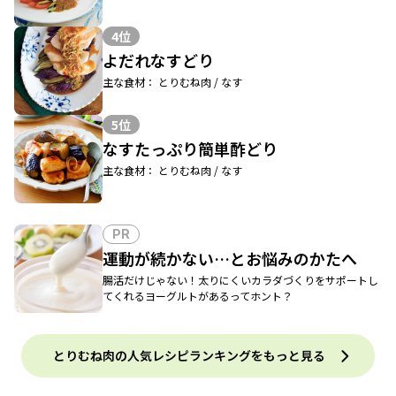
4位
よだれなすどり
主な食材： とりむね肉 / なす
5位
なすたっぷり簡単酢どり
主な食材： とりむね肉 / なす
PR
運動が続かない…とお悩みのかたへ
腸活だけじゃない！太りにくいカラダづくりをサポートし
てくれるヨーグルトがあるってホント？
とりむね肉の人気レシピランキングをもっと見る