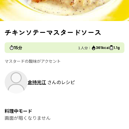
チキンソテーマスタードソース
15分
１人分：
361kcal
1.1g
マスタードの酸味がアクセント
倉持光江
さんのレシピ
料理中モード
画面が暗くなりません