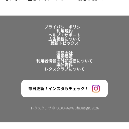
プライバシーポリシー
利用規約
ヘルプ・サポート
広告掲載について
最新トピックス
運営会社
推奨環境
利用者情報の外部送信について
媒体資料
レタスクラブについて
毎日更新！インスタもチェック！
レタスクラブ © KADOKAWA LifeDesign. 2026