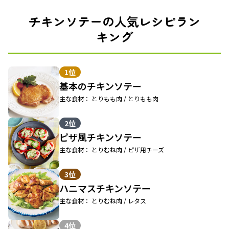
チキンソテーの人気レシピラン
キング
1位
基本のチキンソテー
主な食材： とりもも肉 / とりもも肉
2位
ピザ風チキンソテー
主な食材： とりむね肉 / ピザ用チーズ
3位
ハニマスチキンソテー
主な食材： とりむね肉 / レタス
4位