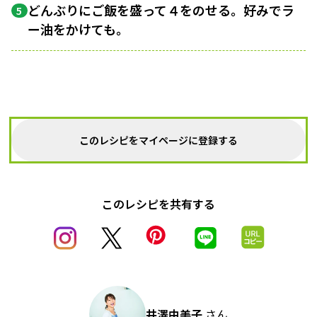
どんぶりにご飯を盛って４をのせる。好みでラ
5
ー油をかけても。
このレシピをマイページに登録する
このレシピを共有する
井澤由美子
さん