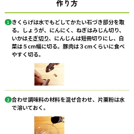
作り方
きくらげは水でもどしてかたい石づき部分を取
1
る。しょうが、にんにく、ねぎはみじん切り、
いかは
そぎ切り
、にんじんは短冊切りにし、白
菜は５cm幅に切る。豚肉は３cmくらいに食べ
やすく切る。
合わせ調味料の材料を混ぜ合わせ、片栗粉は水
2
で溶いておく。