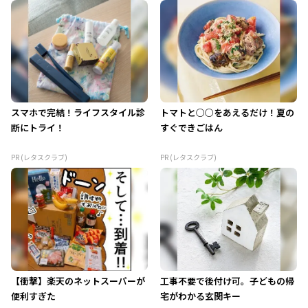
スマホで完結！ライフスタイル診
トマトと○○をあえるだけ！夏の
断にトライ！
すぐできごはん
PR (レタスクラブ)
PR (レタスクラブ)
【衝撃】楽天のネットスーパーが
工事不要で後付け可。子どもの帰
便利すぎた
宅がわかる玄関キー