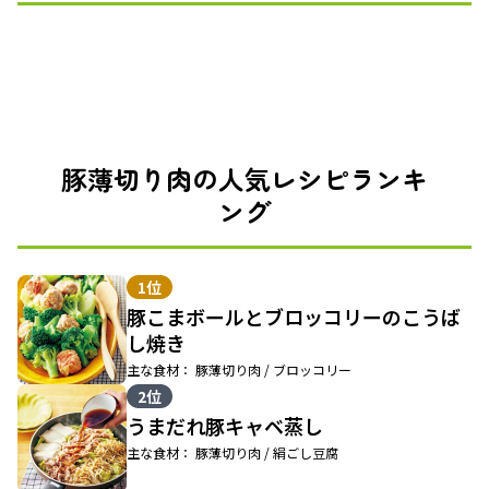
豚薄切り肉の人気レシピランキ
ング
1位
豚こまボールとブロッコリーのこうば
し焼き
主な食材： 豚薄切り肉 / ブロッコリー
2位
うまだれ豚キャベ蒸し
主な食材： 豚薄切り肉 / 絹ごし豆腐