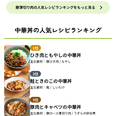
豚薄切り肉の人気レシピランキングをもっと見る
中華丼の人気レシピランキング
1位
ひき肉ともやしの中華丼
主な食材： 豚ひき肉 / もやし
2位
鮭ときのこの中華丼
主な食材： 鮭 / しいたけ
3位
豚肉とキャベツの中華丼
主な食材： 豚ロース薄切り肉 / うずらの卵水煮