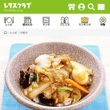
レシピ
読みもの
マンガ
フレンズ
ランキング
特集
レシピ
中華丼