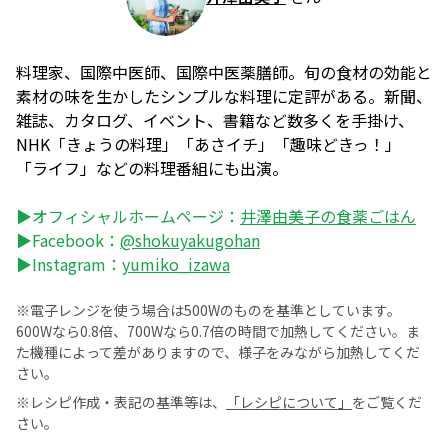
料理家、国際中医師、国際中医薬膳師。旬の食材の効能と
素材の味を生かしたシンプルな料理に定評がある。新聞、
雑誌、カタログ、イベント、書籍など数多くを手掛け、
NHK「きょうの料理」「あさイチ」「趣味どきっ！」
「ライフ」などの料理番組にも出演。
▶オフィシャルホームページ：
井澤由美子の食薬ごはん
▶Facebook：
@shokuyakugohan
▶Instagram：
yumiko_izawa
※電子レンジを使う場合は500Wのものを基準としています。
600Wなら0.8倍、700Wなら0.7倍の時間で加熱してください。ま
た機種によって差がありますので、様子をみながら加熱してくだ
さい。
※レシピ作成・表記の基準等は、
「レシピについて」
をご覧くだ
さい。