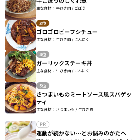
牛ごぼうのしぐれ煮
主な食材： 牛ひき肉 / ごぼう
3位
ゴロゴロビーフシチュー
主な食材： 牛ひき肉 / にんにく
4位
ガーリックステーキ丼
主な食材： 牛ひき肉 / にんにく
5位
さつまいものミートソース風スパゲッ
ティ
主な食材： さつまいも / 牛ひき肉
PR
運動が続かない…とお悩みのかたへ