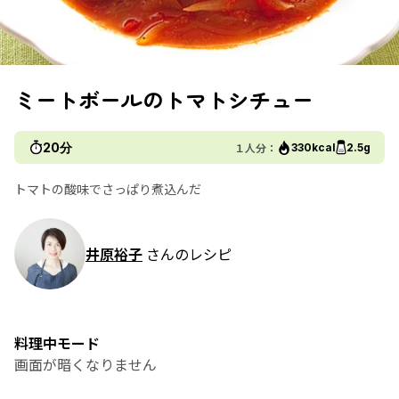
ミートボールのトマトシチュー
20分
１人分：
330kcal
2.5g
トマトの酸味でさっぱり煮込んだ
井原裕子
さんのレシピ
料理中モード
画面が暗くなりません