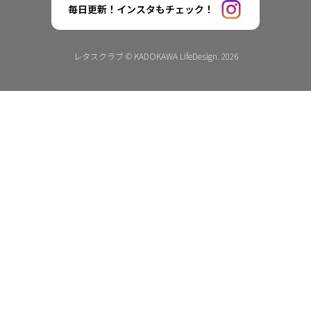
毎日更新！インスタもチェック！
レタスクラブ © KADOKAWA LifeDesign. 2026