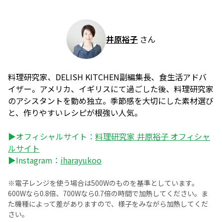
井原裕子
さん
料理研究家、DELISH KITCHEN副編集長、食生活アドバ
イザー。アメリカ、イギリスにて過ごした後、料理研究家
のアシスタントを勤め独立。季節感を大切にした素材選び
と、作りやすいレシピが根強い人気。
▶オフィシャルサイト：
料理研究家 井原裕子 オフィシャ
ルサイト
▶Instagram：
iharayukoo
※電子レンジを使う場合は500Wのものを基準としています。
600Wなら0.8倍、700Wなら0.7倍の時間で加熱してください。ま
た機種によって差がありますので、様子をみながら加熱してくだ
さい。