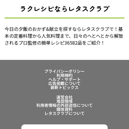
ラクレシピならレタスクラブ
今日の夕飯のおかず&献立を探すならレタスクラブで！基
本の定番料理から人気料理まで、日々のへとへとから解放
されるプロ監修の簡単レシピ36582品をご紹介！
プライバシーポリシー
利用規約
ヘルプ・サポート
広告掲載について
最新トピックス
運営会社
推奨環境
利用者情報の外部送信について
媒体資料
レタスクラブについて