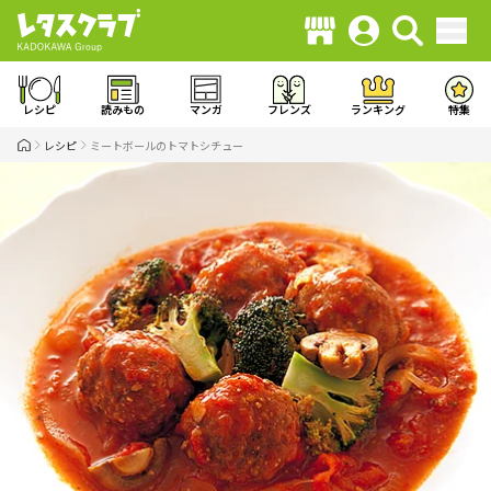
レシピ
読みもの
マンガ
フレンズ
ランキング
特集
レシピ
ミートボールのトマトシチュー