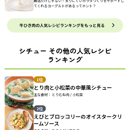
腸活だけじゃない！太りにくいカラダづくりをサポートし
てくれるヨーグルトがあるってホント？
牛ひき肉の人気レシピランキングをもっと見る
シチュー その他の人気レシピ
ランキング
1位
とり肉と小松菜の中華風シチュー
主な食材： とりむね肉 / 小松菜
2位
えびとブロッコリーのオイスタークリ
ームソース