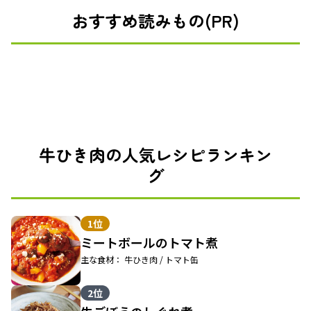
おすすめ読みもの(PR)
牛ひき肉の人気レシピランキン
グ
1位
ミートボールのトマト煮
主な食材： 牛ひき肉 / トマト缶
2位