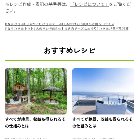
※レシピ作成・表記の基準等は、
「レシピについて」
をご覧くだ
さい。
#
なす ひき肉
#
じゃがいも ひき肉 チーズ
#
しいたけ ひき肉
#
ひき肉 タコライス
#
なす ひき肉 トマト
#
えのき ひき肉
#
なす ひき肉 チーズ 山本ゆり
#
ひき肉 パラパラ 冷凍
おすすめレシピ
すべてが絶景、収益も得られるそ
すべてが絶景、収益も得られるそ
の仕組みとは
の仕組みとは