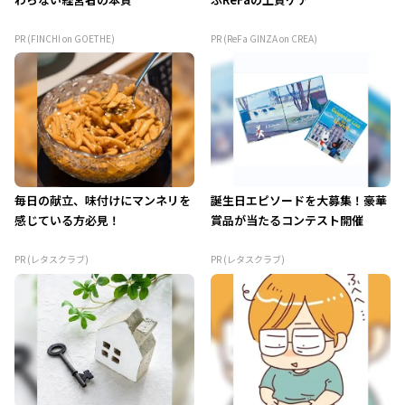
PR (FINCHI on GOETHE)
PR (ReFa GINZA on CREA)
毎日の献立、味付けにマンネリを
誕生日エピソードを大募集！豪華
感じている方必見！
賞品が当たるコンテスト開催
PR (レタスクラブ)
PR (レタスクラブ)