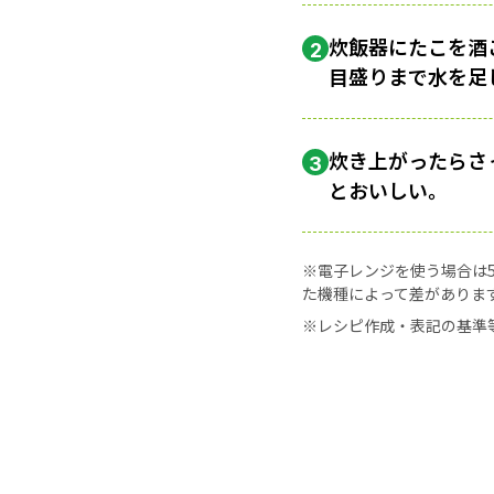
炊飯器にたこを酒
2
目盛りまで水を足
炊き上がったらさ
3
とおいしい。
※電子レンジを使う場合は50
た機種によって差がありま
※レシピ作成・表記の基準