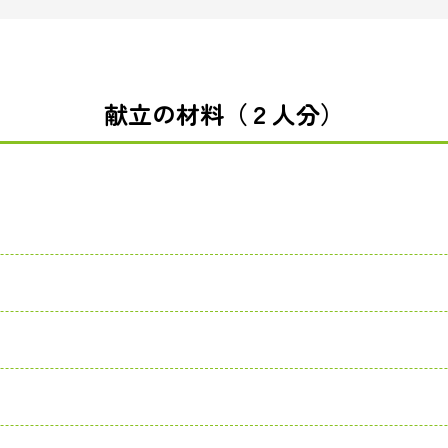
献立の材料（２人分）