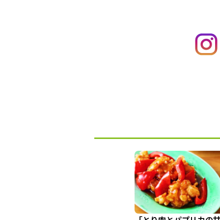
「とり肉とパプリカの