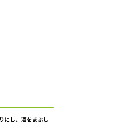
り
にし、酒をまぶし