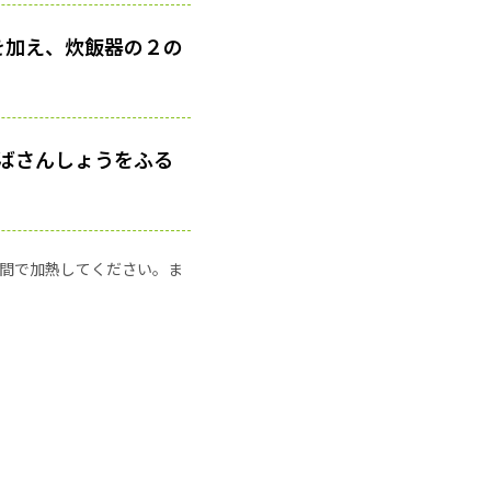
を加え、炊飯器の２の
ばさんしょうをふる
の時間で加熱してください。ま