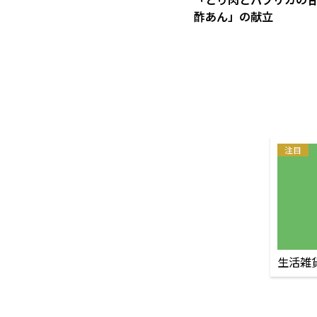
酢あん」の献立
注目
生活雑