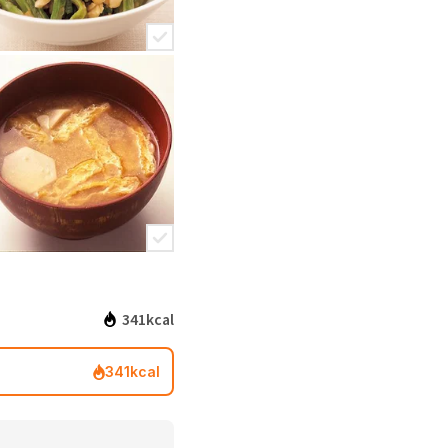
341kcal
341kcal