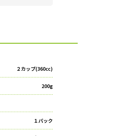
２カップ(360cc)
200g
１パック