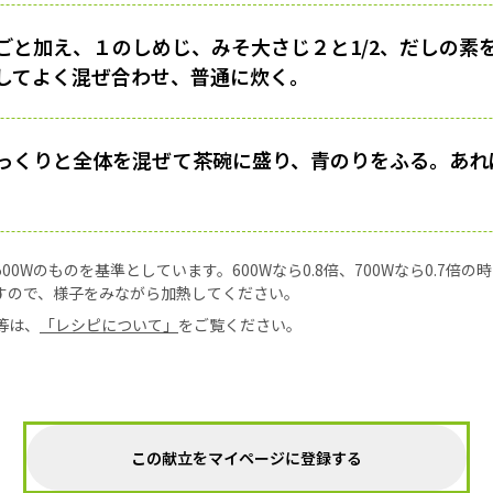
ごと加え、１のしめじ、みそ大さじ２と1/2、だしの素
してよく混ぜ合わせ、普通に炊く。
っくりと全体を混ぜて茶碗に盛り、青のりをふる。あれ
0Wのものを基準としています。600Wなら0.8倍、700Wなら0.7倍
すので、様子をみながら加熱してください。
等は、
「レシピについて」
をご覧ください。
この献立をマイページに登録する