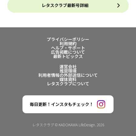
レタスクラブ最新号詳細
プライバシーポリシー
利用規約
ヘルプ・サポート
広告掲載について
最新トピックス
運営会社
推奨環境
利用者情報の外部送信について
媒体資料
レタスクラブについて
毎日更新！インスタもチェック！
レタスクラブ © KADOKAWA LifeDesign. 2026