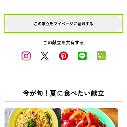
この献立をマイページに登録する
この献立を共有する
今が旬！夏に食べたい献立