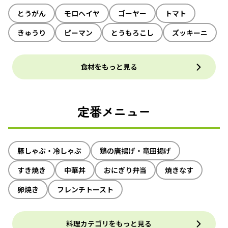
とうがん
モロヘイヤ
ゴーヤー
トマト
きゅうり
ピーマン
とうもろこし
ズッキーニ
食材をもっと見る
定番メニュー
豚しゃぶ・冷しゃぶ
鶏の唐揚げ・竜田揚げ
すき焼き
中華丼
おにぎり弁当
焼きなす
卵焼き
フレンチトースト
料理カテゴリをもっと見る