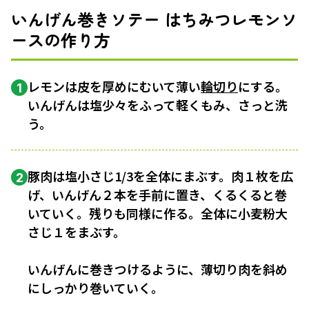
いんげん巻きソテー はちみつレモンソ
ースの作り方
レモンは皮を厚めにむいて薄い
輪切り
にする。
1
いんげんは塩少々をふって軽くもみ、さっと洗
う。
豚肉は塩小さじ1/3を全体にまぶす。肉１枚を広
2
げ、いんげん２本を手前に置き、くるくると巻
いていく。残りも同様に作る。全体に小麦粉大
さじ１をまぶす。
いんげんに巻きつけるように、薄切り肉を斜め
にしっかり巻いていく。