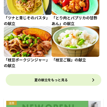
「ツナと青じそのパスタ」
「とり肉とパプリカの甘酢
の献立
あん」の献立
「枝豆ポークジンジャー」
「枝豆ご飯」の献立
の献立
夏の献立をもっと見る
注目