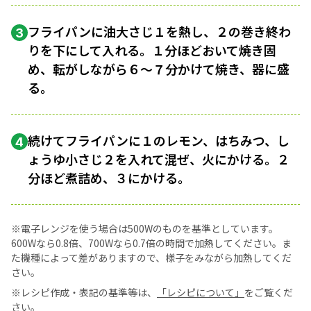
フライパンに油大さじ１を熱し、２の巻き終わ
3
りを下にして入れる。１分ほどおいて焼き固
め、転がしながら６〜７分かけて焼き、器に盛
る。
続けてフライパンに１のレモン、はちみつ、し
4
ょうゆ小さじ２を入れて混ぜ、火にかける。２
分ほど煮詰め、３にかける。
※電子レンジを使う場合は500Wのものを基準としています。
600Wなら0.8倍、700Wなら0.7倍の時間で加熱してください。ま
た機種によって差がありますので、様子をみながら加熱してくだ
さい。
※レシピ作成・表記の基準等は、
「レシピについて」
をご覧くだ
さい。