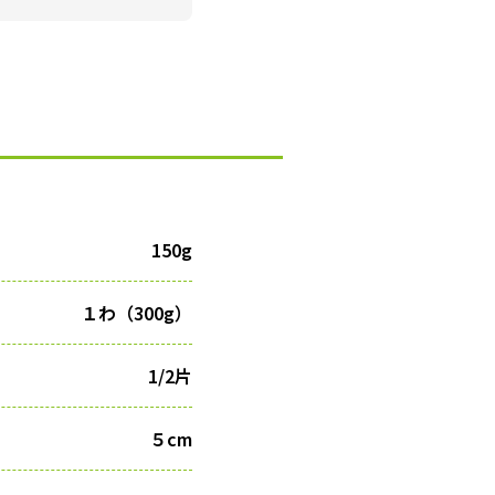
150g
１わ（300g）
1/2片
５cm