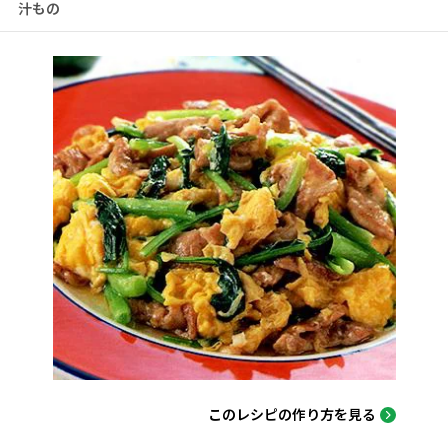
汁もの
このレシピの作り方を見る