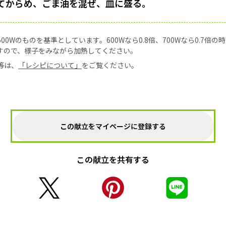
てからめ、ごま油を混ぜ、皿に盛る。
0Wのものを基準としています。600Wなら0.8倍、700Wなら0.7倍
すので、様子をみながら加熱してください。
等は、
「レシピについて」
をご覧ください。
この献立をマイページに登録する
この献立を共有する