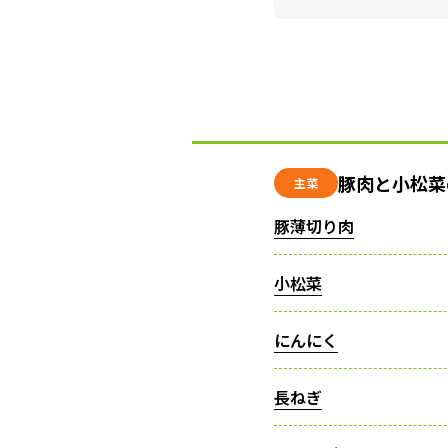
豚肉と小松菜
主菜
豚薄切り肉
小松菜
にんにく
長ねぎ