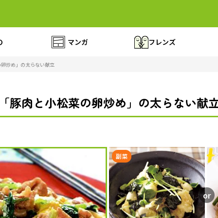
の
マンガ
フレンズ
の卵炒め」の太らない献立
「豚肉と小松菜の卵炒め」の太らない献
副菜