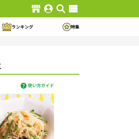
ランキング
特集
立
使い方ガイド