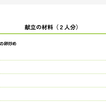
献立の材料（２人分）
の卵炒め