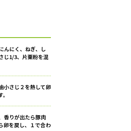
にんにく、ねぎ、し
じ1/3、片栗粉を混
油小さじ２を熱して卵
す。
、香りが出たら豚肉
ら卵を戻し、１で合わ