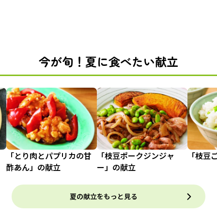
今が旬！夏に食べたい献立
「とり肉とパプリカの甘
「枝豆ポークジンジャ
「枝豆
酢あん」の献立
ー」の献立
夏の献立をもっと見る