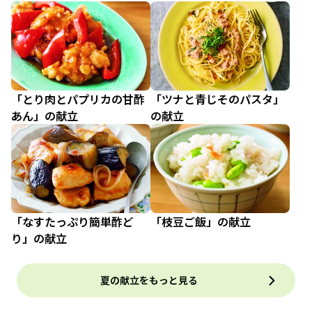
「とり肉とパプリカの甘酢
「ツナと青じそのパスタ」
あん」の献立
の献立
「なすたっぷり簡単酢ど
「枝豆ご飯」の献立
り」の献立
夏の献立をもっと見る