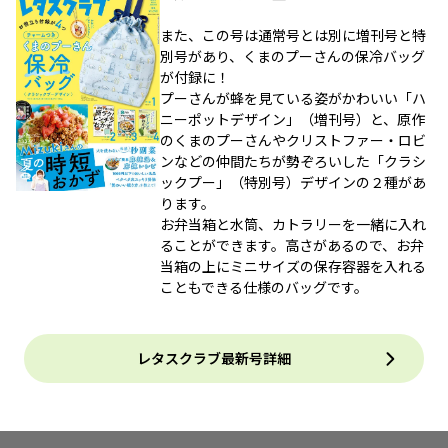
また、この号は通常号とは別に増刊号と特
別号があり、くまのプーさんの保冷バッグ
が付録に！
プーさんが蜂を見ている姿がかわいい「ハ
ニーポットデザイン」（増刊号）と、原作
のくまのプーさんやクリストファー・ロビ
ンなどの仲間たちが勢ぞろいした「クラシ
ックプー」（特別号）デザインの２種があ
ります。
お弁当箱と水筒、カトラリーを一緒に入れ
ることができます。高さがあるので、お弁
当箱の上にミニサイズの保存容器を入れる
こともできる仕様のバッグです。
レタスクラブ最新号詳細