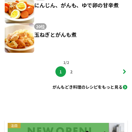
にんじん、がんも、ゆで卵の甘辛煮
20位
玉ねぎとがんも煮
1/2
1
2
がんもどき料理のレシピをもっと見る
注目