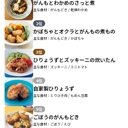
がんもとわかめのさっと煮
主な食材：がんもどき / 乾燥わかめ
2位
かぼちゃとオクラとがんもの煮もの
主な食材：がんもどき / かぼちゃ
3位
ひりょうずとズッキーニの炊いたん
主な食材：ズッキーニ / ミニトマト
4位
自家製ひりょうず
主な食材：とりひき肉 / もめん豆腐
5位
ごぼうのがんもどき
主な食材：ごぼう / えび