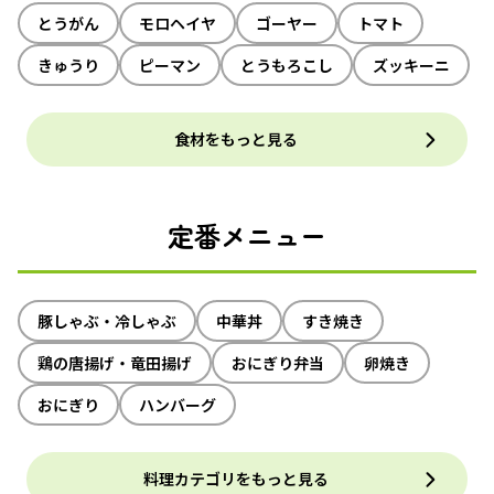
とうがん
モロヘイヤ
ゴーヤー
トマト
きゅうり
ピーマン
とうもろこし
ズッキーニ
食材をもっと見る
定番メニュー
豚しゃぶ・冷しゃぶ
中華丼
すき焼き
鶏の唐揚げ・竜田揚げ
おにぎり弁当
卵焼き
おにぎり
ハンバーグ
料理カテゴリをもっと見る