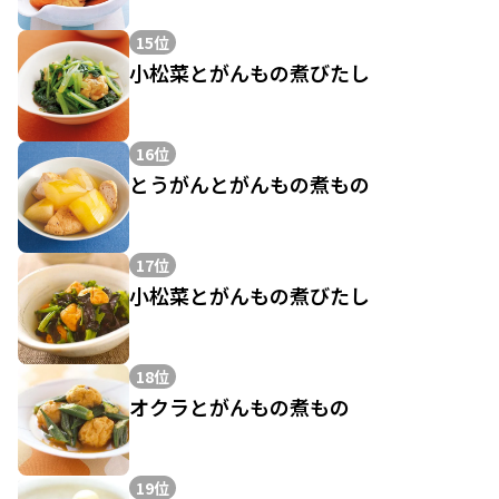
15位
小松菜とがんもの煮びたし
16位
とうがんとがんもの煮もの
17位
小松菜とがんもの煮びたし
18位
オクラとがんもの煮もの
19位