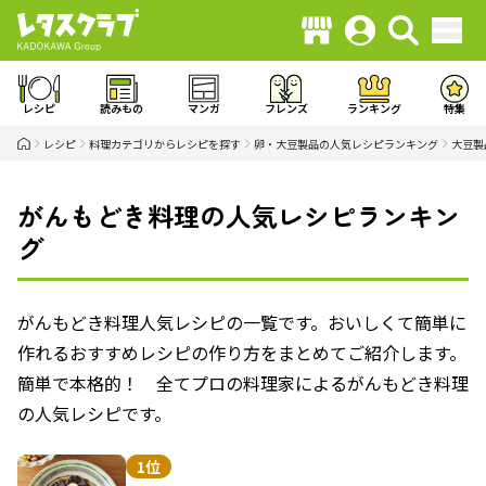
レシピ
読みもの
マンガ
フレンズ
ランキング
特集
レシピ
料理カテゴリからレシピを探す
卵・大豆製品の人気レシピランキング
大豆製
がんもどき料理の人気レシピランキン
グ
がんもどき料理人気レシピの一覧です。おいしくて簡単に
作れるおすすめレシピの作り方をまとめてご紹介します。
簡単で本格的！ 全てプロの料理家によるがんもどき料理
の人気レシピです。
1位