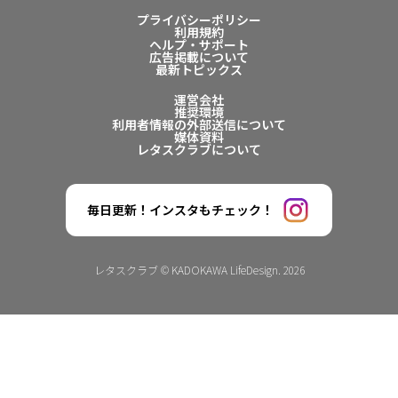
プライバシーポリシー
利用規約
ヘルプ・サポート
広告掲載について
最新トピックス
運営会社
推奨環境
利用者情報の外部送信について
媒体資料
レタスクラブについて
毎日更新！インスタもチェック！
レタスクラブ © KADOKAWA LifeDesign. 2026