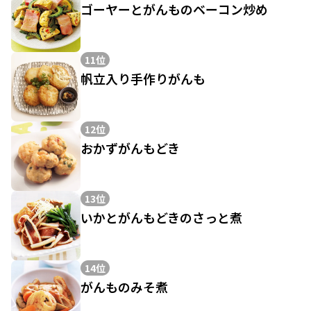
ゴーヤーとがんものベーコン炒め
11位
帆立入り手作りがんも
12位
おかずがんもどき
13位
いかとがんもどきのさっと煮
14位
がんものみそ煮