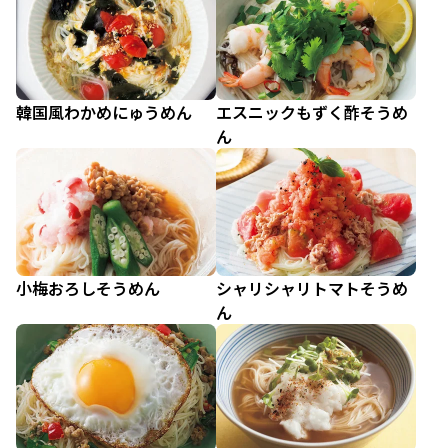
韓国風わかめにゅうめん
エスニックもずく酢そうめ
ん
小梅おろしそうめん
シャリシャリトマトそうめ
ん