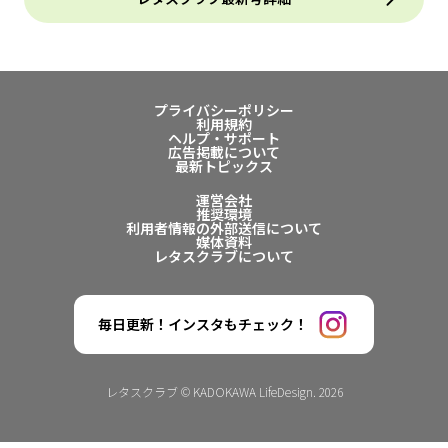
プライバシーポリシー
利用規約
ヘルプ・サポート
広告掲載について
最新トピックス
運営会社
推奨環境
利用者情報の外部送信について
媒体資料
レタスクラブについて
毎日更新！インスタもチェック！
レタスクラブ © KADOKAWA LifeDesign. 2026