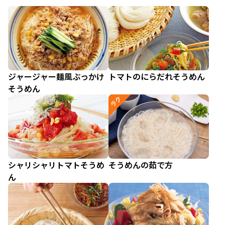
ジャージャー麺風ぶっかけ
トマトのにらだれそうめん
そうめん
ラク
シャリシャリトマトそうめ
そうめんの茹で方
ん