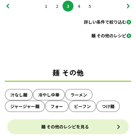
1
2
3
4
5
詳しい条件で絞り込む
麺 その他のレシピ
麺 その他
汁なし麺
冷やし中華
ラーメン
ジャージャー麺
フォー
ビーフン
つけ麺
麺 その他のレシピを見る