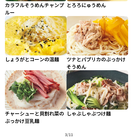
カラフルそうめんチャンプ
とろろにゅうめん
ルー
しょうがとコーンの温麺
ツナとパプリカのぶっかけ
そうめん
チャーシューと貝割れ菜の
しゃぶしゃぶつけ麺
ぶっかけ豆乳麺
3/11