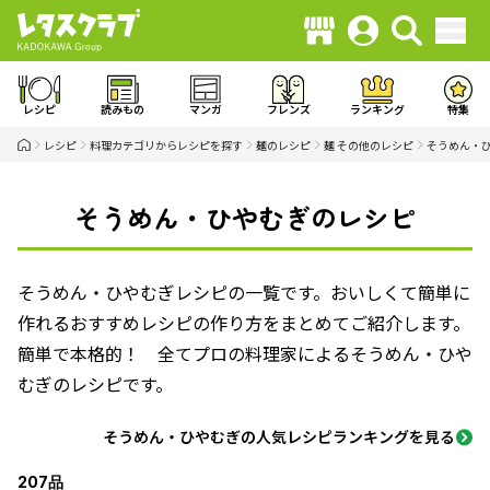
レシピ
読みもの
マンガ
フレンズ
ランキング
特集
レシピ
料理カテゴリからレシピを探す
麺のレシピ
麺 その他のレシピ
そうめん・
そうめん・ひやむぎのレシピ
そうめん・ひやむぎレシピの一覧です。おいしくて簡単に
作れるおすすめレシピの作り方をまとめてご紹介します。
簡単で本格的！ 全てプロの料理家によるそうめん・ひや
むぎのレシピです。
そうめん・ひやむぎの人気レシピランキングを見る
207品