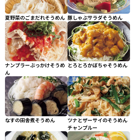
夏野菜のごまだれそうめん
豚しゃぶサラダそうめん
ナンプラーぶっかけそうめ
とろとろかぼちゃそうめん
ん
なすの田舎煮そうめん
ツナとザーサイのそうめん
チャンプルー