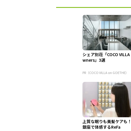
シェア別荘「COCO VILLA
wners」3選
PR（COCO VILLA on GOETHE）
上質な眠りも美髪ケアも
銀座で体感するReFa