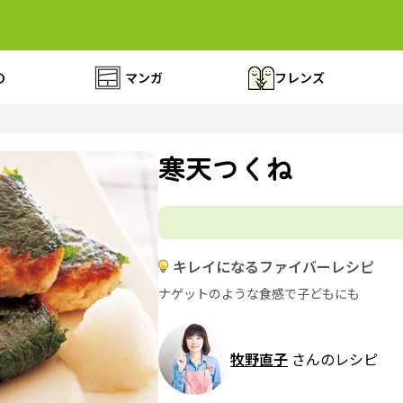
の
マンガ
フレンズ
寒天つくね
キレイになるファイバーレシピ
ナゲットのような食感で子どもにも
牧野直子
さんのレシピ