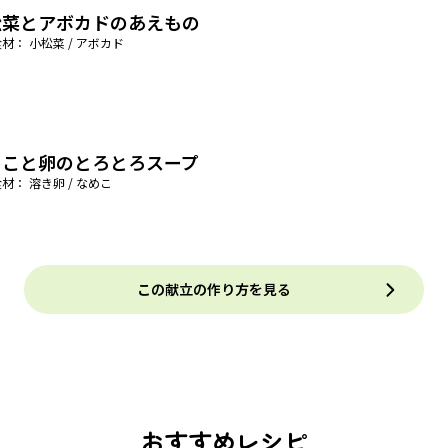
松菜とアボカドのあえもの
材： 小松菜 / アボカド
めこと卵のとろとろスープ
材： 溶き卵 / なめこ
この献立の作り方を見る
おすすめレシピ