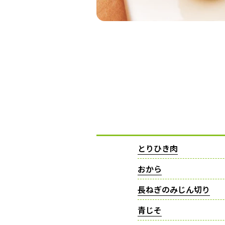
とりひき肉
おから
長ねぎのみじん切り
青じそ