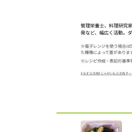
管理栄養士、料理研究
発など、幅広く活動。
※電子レンジを使う場合は50
た機種によって差がありま
※レシピ作成・表記の基準
#
なす ひき肉
#
じゃがいも ひき肉 チー