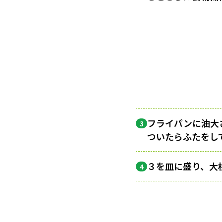
フライパンに油大
3
ついたらふたをし
３を皿に盛り、大
4