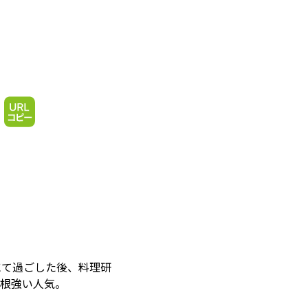
スにて過ごした後、料理研
が根強い人気。