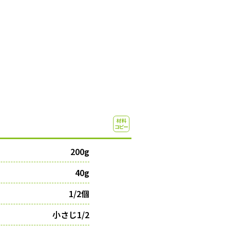
200g
40g
1/2個
小さじ1/2