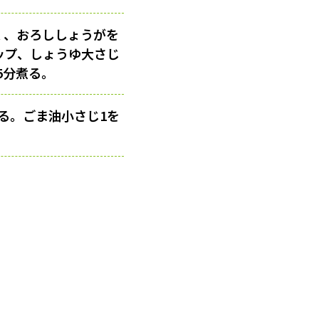
く、おろししょうがを
ップ、しょうゆ大さじ
5分煮る。
る。ごま油小さじ1を