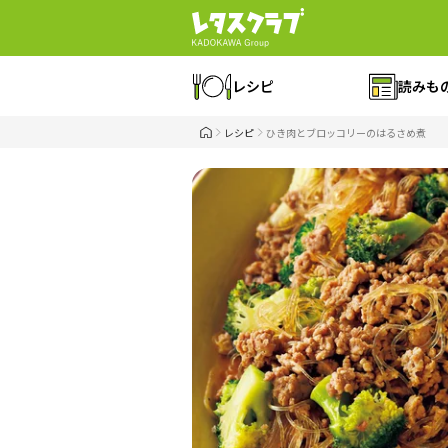
レシピ
読みも
レシピ
ひき肉とブロッコリーのはるさめ煮