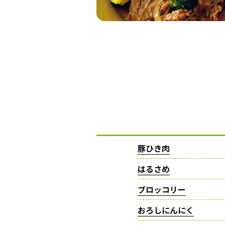
豚ひき肉
はるさめ
ブロッコリー
おろしにんにく