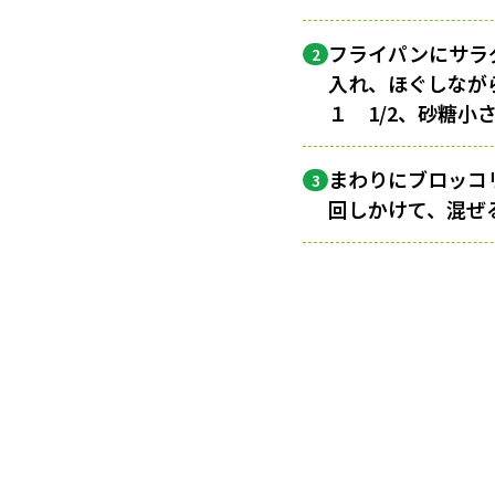
フライパンにサラダ
2
入れ、ほぐしなが
１ 1/2、砂糖小
まわりにブロッコ
3
回しかけて、混ぜ