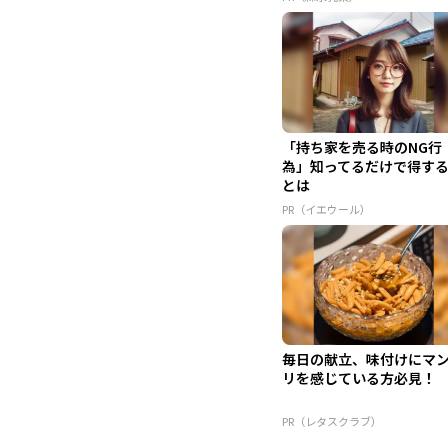
「持ち家を売る時のNG行
為」知ってるだけで得す
とは
PR（イエウール）
毎日の献立、味付けにマ
リを感じている方必見！
PR（レタスクラブ）