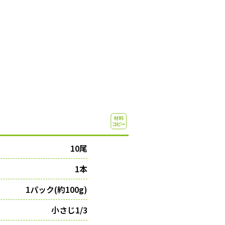
10尾
1本
1パック(約100g)
小さじ1/3