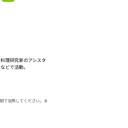
ら料理研究家のアシスタ
トなどで活動。
の時間で加熱してください。ま