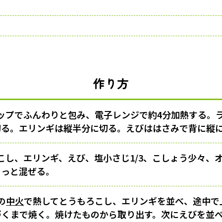
作り方
ップでふんわりと包み、電子レンジで約4分加熱する。
切る。エリンギは縦半分に切る。えびははさみで背に縦
こし、エリンギ、えび、塩小さじ1/3、こしょう少々
そっと混ぜる。
の
中火
で熱してとうもろこし、エリンギを並べ、途中で
づくまで焼く。焼けたものから取り出す。次にえびを並べ