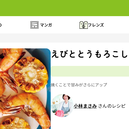
の
マンガ
フレンズ
えびととうもろこし
焼くことで甘みがさらにアップ
小林まさみ
さんのレシピ