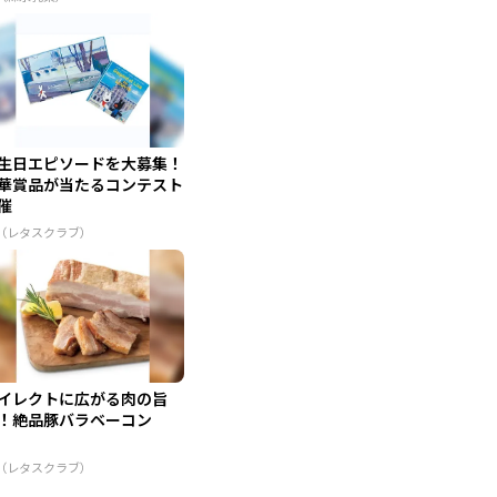
生日エピソードを大募集！
華賞品が当たるコンテスト
催
R（レタスクラブ）
イレクトに広がる肉の旨
！絶品豚バラベーコン
R（レタスクラブ）