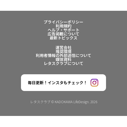
プライバシーポリシー
利用規約
ヘルプ・サポート
広告掲載について
最新トピックス
運営会社
推奨環境
利用者情報の外部送信について
媒体資料
レタスクラブについて
毎日更新！インスタもチェック！
レタスクラブ © KADOKAWA LifeDesign. 2026