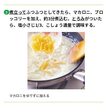
煮立って
ふつふつとしてきたら、マカロニ、ブロ
3
ッコリーを加え、約3分煮込む。
とろみ
がついた
ら、塩小さじ1/3、こしょう適量で調味する。
マカロニをゆでずに加える