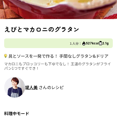
えびとマカロニのグラタン
１人分：
527kcal
2.1g
具とソースを一発で作る！ 手間なしグラタン&ドリア
マカロニもブロッコリーも下ゆでなし！ 王道のグラタンがフライ
パン1つですぐでき！
堤人美
さんのレシピ
料理中モード