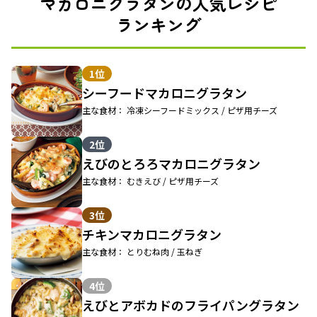
マカロニグラタンの人気レシピ
ランキング
1位
シーフードマカロニグラタン
主な食材： 冷凍シーフードミックス / ピザ用チーズ
2位
えびのとろろマカロニグラタン
主な食材： むきえび / ピザ用チーズ
3位
チキンマカロニグラタン
主な食材： とりむね肉 / 玉ねぎ
4位
えびとアボカドのフライパングラタン