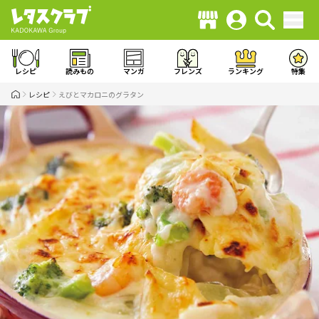
レシピ
読みもの
マンガ
フレンズ
ランキング
特集
レシピ
えびとマカロニのグラタン