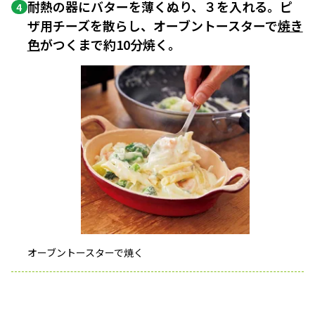
耐熱の器にバターを薄くぬり、３を入れる。ピ
4
ザ用チーズを散らし、オーブントースターで
焼き
色
がつくまで約10分焼く。
オーブントースターで焼く