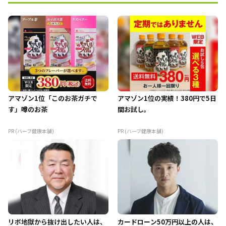
アマゾン1位「このお茶ガチで
アマゾン1位の実績！380円で5日
す」噂のお茶
間お試し。
PR (ハーブ健康本舗)
PR (ハーブ健康本舗)
リボ地獄から抜け出したい人は、
カードローン50万円以上の人は、