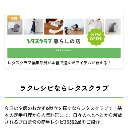
注目
レタスクラブ編集部員が本音で選んだアイテムが買える！
ラクレシピならレタスクラブ
今日の夕飯のおかず&献立を探すならレタスクラブで！基
本の定番料理から人気料理まで、日々のへとへとから解放
されるプロ監修の簡単レシピ36582品をご紹介！