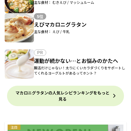
主な食材： むきえび / マッシュルーム
5位
えびマカロニグラタン
主な食材： えび / 牛乳
PR
運動が続かない…とお悩みのかたへ
腸活だけじゃない！太りにくいカラダづくりをサポートし
てくれるヨーグルトがあるってホント？
マカロニグラタンの人気レシピランキングをもっと
見る
注目