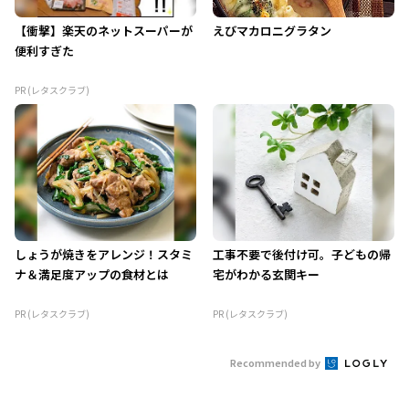
【衝撃】楽天のネットスーパーが
えびマカロニグラタン
便利すぎた
PR (レタスクラブ)
しょうが焼きをアレンジ！スタミ
工事不要で後付け可。子どもの帰
ナ＆満足度アップの食材とは
宅がわかる玄関キー
PR (レタスクラブ)
PR (レタスクラブ)
Recommended by