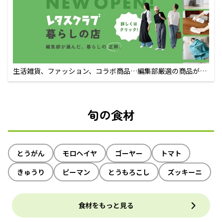
生活雑貨、ファッション、コラボ商品…編集部厳選の商品が買
えるECサイト
旬の食材
とうがん
モロヘイヤ
ゴーヤー
トマト
きゅうり
ピーマン
とうもろこし
ズッキーニ
食材をもっと見る