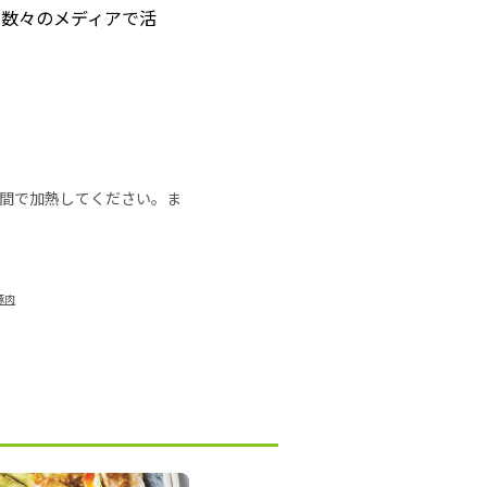
、数々のメディアで活
の時間で加熱してください。ま
豚肉