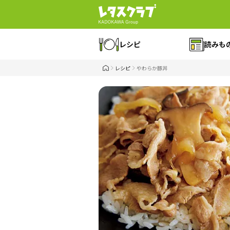
レシピ
読みも
レシピ
やわらか豚丼