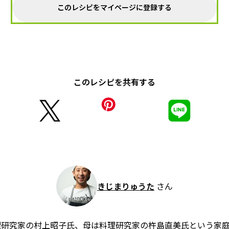
このレシピをマイページに登録する
このレシピを共有する
きじまりゅうた
さん
理研究家の村上昭子氏、母は料理研究家の杵島直美氏という家