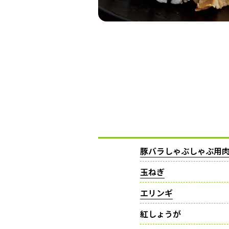
豚バラしゃぶしゃぶ用
玉ねぎ
エリンギ
紅しょうが