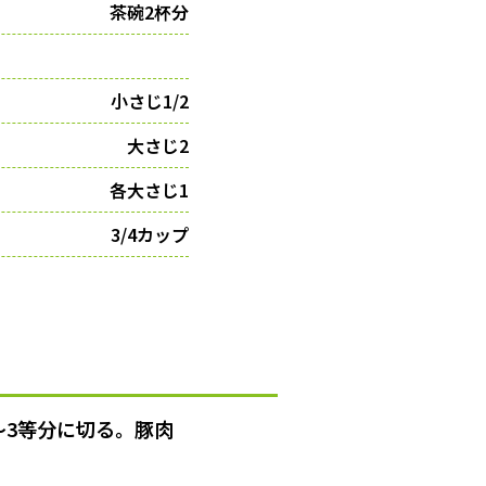
茶碗2杯分
小さじ1/2
大さじ2
各大さじ1
3/4カップ
～3等分に切る。豚肉