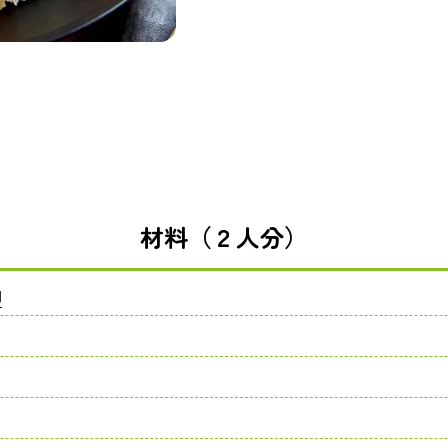
材料（２人分）
肉