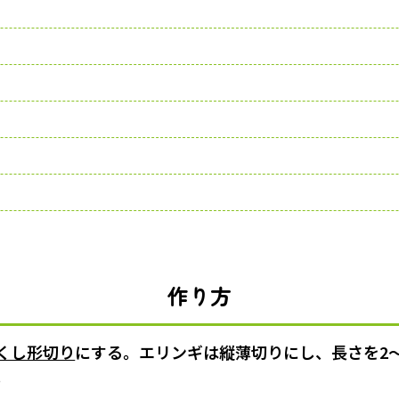
作り方
くし形切り
にする。エリンギは縦薄切りにし、長さを2
。