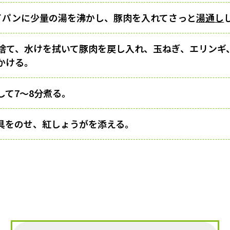
ライパンに少量の湯を沸かし、豚肉を入れてさっと
湯通し
捨て、水けを拭いて豚肉を戻し入れ、玉ねぎ、エリンギ
かける。
して7～8分煮る。
具をのせ、紅しょうがを添える。