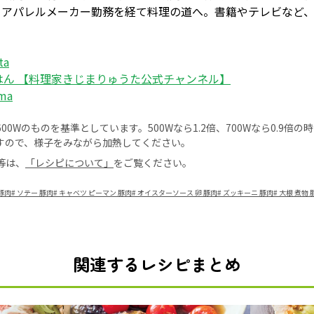
。アパレルメーカー勤務を経て料理の道へ。書籍やテレビなど
ta
はん 【料理家きじまりゅうた公式チャンネル】
ima
0Wのものを基準としています。500Wなら1.2倍、700Wなら0.9倍
すので、様子をみながら加熱してください。
等は、
「レシピについて」
をご覧ください。
豚肉
#
ソテー 豚肉
#
キャベツ ピーマン 豚肉
#
オイスターソース 卵 豚肉
#
ズッキーニ 豚肉
#
大根 煮物 
関連するレシピまとめ