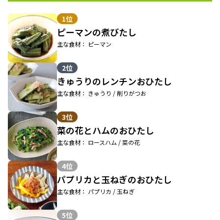
1位
ピーマンの煮びたし
主な食材： ピーマン
2位
きゅうりのレンチンおひたし
主な食材： きゅうり / 削りがつお
3位
菜の花とハムのおひたし
主な食材： ロースハム / 菜の花
4位
パプリカと玉ねぎのおひたし
主な食材： パプリカ / 玉ねぎ
5位