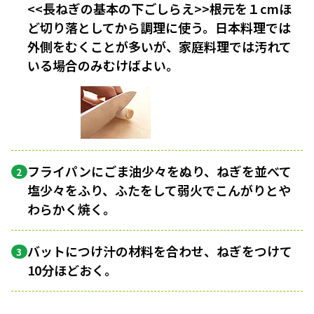
<<長ねぎの基本の下ごしらえ>>根元を１cmほ
ど切り落としてから調理に使う。日本料理では
外側をむくことが多いが、家庭料理では汚れて
いる場合のみむけばよい。
フライパンにごま油少々をぬり、ねぎを並べて
2
塩少々をふり、ふたをして弱火でこんがりとや
わらかく焼く。
バットにつけ汁の材料を合わせ、ねぎをつけて
3
10分ほどおく。