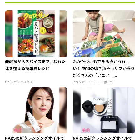
発酵食からスパイスまで、疲れた
おかたづけもできる点がうれし
体を整える簡単夏レシピ
い！ 動物の鳴き声やセリフが盛り
だくさんの「アニア ...
PR (マガジンハウス)
PR (タカラトミー｜Hugkum)
NARSの新クレンジングオイルで
NARSの新クレンジングオイルで