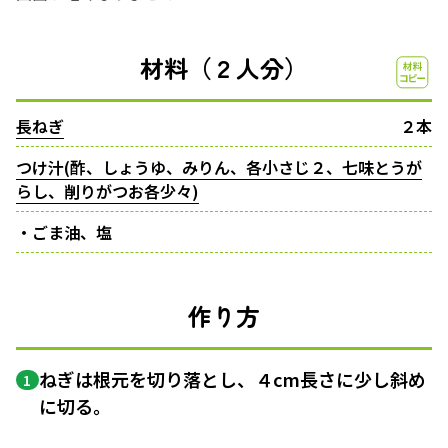
材料（２人分）
長ねぎ
２本
つけ汁(酢、しょうゆ、みりん、各小さじ２、七味とうが
らし、削りがつお各少々)
・ごま油、塩
作り方
ねぎは根元を切り落とし、４cm長さに少し斜め
1
に切る。