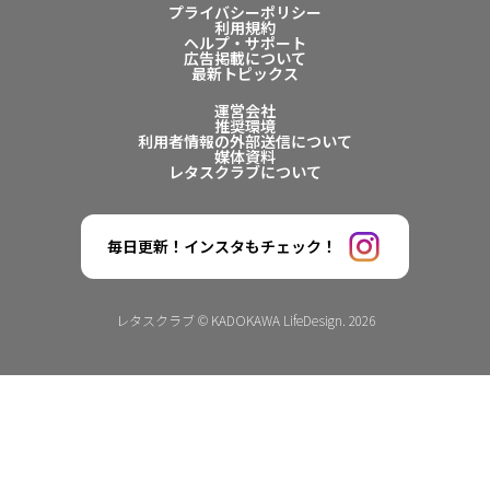
プライバシーポリシー
利用規約
ヘルプ・サポート
広告掲載について
最新トピックス
運営会社
推奨環境
利用者情報の外部送信について
媒体資料
レタスクラブについて
毎日更新！インスタもチェック！
レタスクラブ © KADOKAWA LifeDesign. 2026