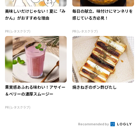
美味しいだけじゃない！夏に「み
毎日の献立、味付けにマンネリを
かん」がおすすめな理由
感じている方必見！
PR (レタスクラブ)
PR (レタスクラブ)
果実感あふれる味わい！アサイー
焼きねぎのポン酢びたし
＆ベリーの濃厚スムージー
PR (レタスクラブ)
Recommended by