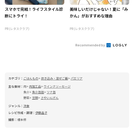
スマホで完結！ライフスタイル診
美味しいだけじゃない！夏に「み
断にトライ！
かん」がおすすめな理由
PR (レタスクラブ)
PR (レタスクラブ)
Recommended by
カテゴリ：
ごはんもの
炊き込み・混ぜご飯
パエリア
主な食材：
肉
肉加工品
ウインナソーセージ
魚介
魚介缶詰
ツナ缶
野菜
豆類
さやいんげん
ジャンル：
洋食
レシピ作成・調理：
伊藤晶子
撮影：
榎本修