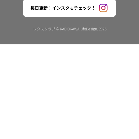
毎日更新！インスタもチェック！
レタスクラブ © KADOKAWA LifeDesign. 2026