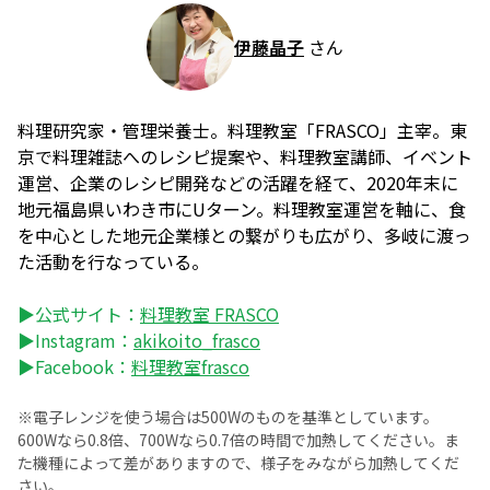
伊藤晶子
さん
料理研究家・管理栄養士。料理教室「FRASCO」主宰。東
京で料理雑誌へのレシピ提案や、料理教室講師、イベント
運営、企業のレシピ開発などの活躍を経て、2020年末に
地元福島県いわき市にUターン。料理教室運営を軸に、食
を中心とした地元企業様との繋がりも広がり、多岐に渡っ
た活動を行なっている。
▶公式サイト：
料理教室 FRASCO
▶Instagram：
akikoito_frasco
▶Facebook：
料理教室frasco
※電子レンジを使う場合は500Wのものを基準としています。
600Wなら0.8倍、700Wなら0.7倍の時間で加熱してください。ま
た機種によって差がありますので、様子をみながら加熱してくだ
さい。