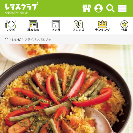
レシピ
読みもの
マンガ
フレンズ
ランキング
特集
レシピ
フライパンパエリャ