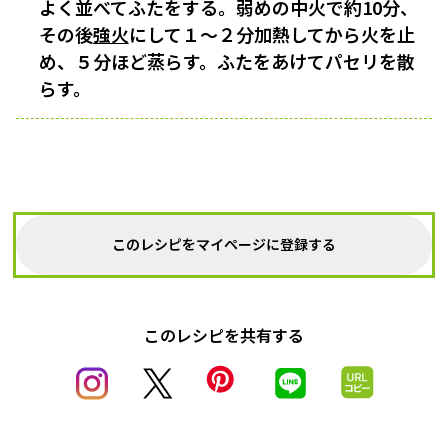
よく並べてふたをする。弱めの中火で約10分、
その後
強火
にして１〜２分加熱してから火を止
め、５分ほど蒸らす。ふたをあけてパセリを散
らす。
このレシピをマイページに登録する
このレシピを共有する