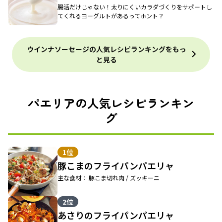
腸活だけじゃない！太りにくいカラダづくりをサポートし
てくれるヨーグルトがあるってホント？
ウインナソーセージの人気レシピランキングをもっ
と見る
パエリアの人気レシピランキン
グ
1位
豚こまのフライパンパエリャ
主な食材： 豚こま切れ肉 / ズッキーニ
2位
あさりのフライパンパエリャ