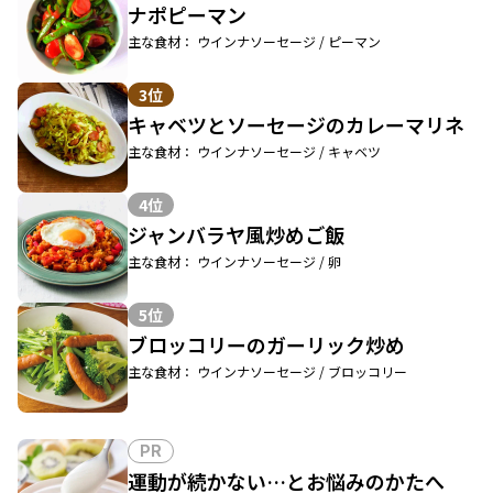
ナポピーマン
主な食材： ウインナソーセージ / ピーマン
3位
キャベツとソーセージのカレーマリネ
主な食材： ウインナソーセージ / キャベツ
4位
ジャンバラヤ風炒めご飯
主な食材： ウインナソーセージ / 卵
5位
ブロッコリーのガーリック炒め
主な食材： ウインナソーセージ / ブロッコリー
PR
運動が続かない…とお悩みのかたへ