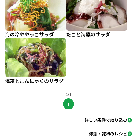
海の冷ややっこサラダ
たこと海藻のサラダ
海藻とこんにゃくのサラダ
1/1
1
詳しい条件で絞り込む
海藻・乾物のレシピ