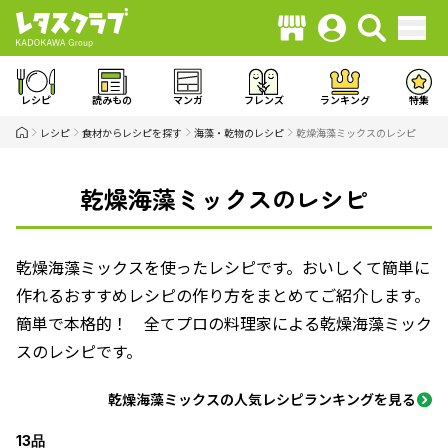
レシピ
読みもの
マンガ
フレンズ
ランキング
特集
レシピ
食材からレシピを探す
海藻・乾物のレシピ
乾燥海藻ミックスのレシピ
乾燥海藻ミックスのレシピ
乾燥海藻ミックスを使ったレシピです。おいしくて簡単に
作れるおすすめレシピの作り方をまとめてご紹介します。
簡単で本格的！ 全てプロの料理家による乾燥海藻ミック
スのレシピです。
乾燥海藻ミックスの人気レシピランキングを見る
13品