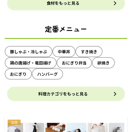
食材をもっと見る
定番メニュー
豚しゃぶ・冷しゃぶ
中華丼
すき焼き
鶏の唐揚げ・竜田揚げ
おにぎり弁当
卵焼き
おにぎり
ハンバーグ
料理カテゴリをもっと見る
注目