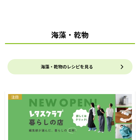
海藻・乾物
海藻・乾物のレシピを見る
注目