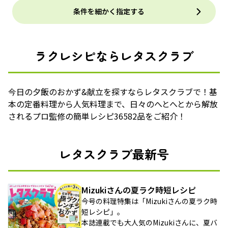
条件を細かく指定する
ラクレシピならレタスクラブ
今日の夕飯のおかず&献立を探すならレタスクラブで！基
本の定番料理から人気料理まで、日々のへとへとから解放
されるプロ監修の簡単レシピ36582品をご紹介！
レタスクラブ最新号
Mizukiさんの夏ラク時短レシピ
今号の料理特集は「Mizukiさんの夏ラク時
短レシピ」。
本誌連載でも大人気のMizukiさんに、夏バ