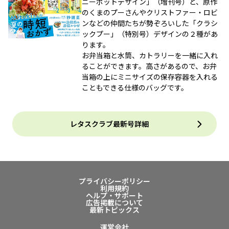
ニーポットデザイン」（増刊号）と、原作
のくまのプーさんやクリストファー・ロビ
ンなどの仲間たちが勢ぞろいした「クラシ
ックプー」（特別号）デザインの２種があ
ります。
お弁当箱と水筒、カトラリーを一緒に入れ
ることができます。高さがあるので、お弁
当箱の上にミニサイズの保存容器を入れる
こともできる仕様のバッグです。
レタスクラブ最新号詳細
プライバシーポリシー
利用規約
ヘルプ・サポート
広告掲載について
最新トピックス
運営会社