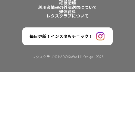
推奨環境
利用者情報の外部送信について
媒体資料
レタスクラブについて
毎日更新！インスタもチェック！
レタスクラブ © KADOKAWA LifeDesign. 2026