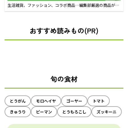
生活雑貨、ファッション、コラボ商品…編集部厳選の商品が買
えるECサイト
おすすめ読みもの(PR)
旬の食材
とうがん
モロヘイヤ
ゴーヤー
トマト
きゅうり
ピーマン
とうもろこし
ズッキーニ