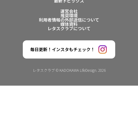
最新トピックス
運営会社
推奨環境
利用者情報の外部送信について
媒体資料
レタスクラブについて
毎日更新！インスタもチェック！
レタスクラブ © KADOKAWA LifeDesign. 2026