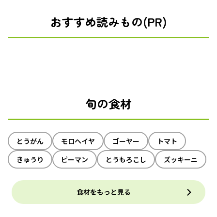
おすすめ読みもの(PR)
旬の食材
とうがん
モロヘイヤ
ゴーヤー
トマト
きゅうり
ピーマン
とうもろこし
ズッキーニ
食材をもっと見る