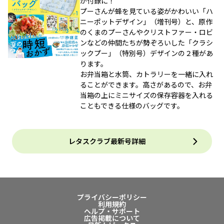
が付録に！
プーさんが蜂を見ている姿がかわいい「ハ
ニーポットデザイン」（増刊号）と、原作
のくまのプーさんやクリストファー・ロビ
ンなどの仲間たちが勢ぞろいした「クラシ
ックプー」（特別号）デザインの２種があ
ります。
お弁当箱と水筒、カトラリーを一緒に入れ
ることができます。高さがあるので、お弁
当箱の上にミニサイズの保存容器を入れる
こともできる仕様のバッグです。
レタスクラブ最新号詳細
プライバシーポリシー
利用規約
ヘルプ・サポート
広告掲載について