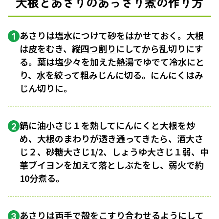
大根とあさりのあっさり煮の作り方
あさりは塩水につけて砂をはかせておく。大根
1
は皮をむき、縦
四つ割り
にしてから乱切りにす
る。葉は塩少々を加えた熱湯でゆでて冷水にと
り、水を絞って粗みじんに切る。にんにくはみ
じん切りに。
鍋に油小さじ１を熱してにんにくと大根を炒
2
め、大根のまわりが透き通ってきたら、酒大さ
じ２、砂糖大さじ1/2、しょうゆ大さじ１弱、中
華ブイヨンを加えて落としぶたをし、弱火で約
10分煮る。
あさりは両手で殻をこすり合わせるようにして
3