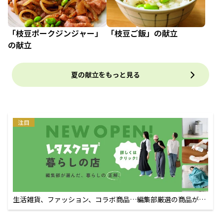
「枝豆ポークジンジャー」
「枝豆ご飯」の献立
の献立
夏の献立をもっと見る
注目
生活雑貨、ファッション、コラボ商品…編集部厳選の商品が買
えるECサイト