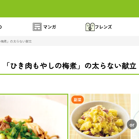
の
マンガ
フレンズ
の梅煮」の太らない献立
「ひき肉もやしの梅煮」の太らない献立
副菜