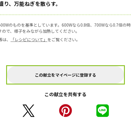
盛り、万能ねぎを散らす。
0Wのものを基準としています。600Wなら0.8倍、700Wなら0.7倍
すので、様子をみながら加熱してください。
等は、
「レシピについて」
をご覧ください。
この献立をマイページに登録する
この献立を共有する