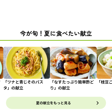
今が旬！夏に食べたい献立
甘
「ツナと青じそのパス
「なすたっぷり簡単酢ど
「枝豆
タ」の献立
り」の献立
夏の献立をもっと見る