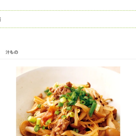
酒
汁もの