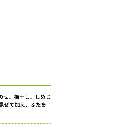
のせ、梅干し、しめじ
混ぜて加え、ふたを