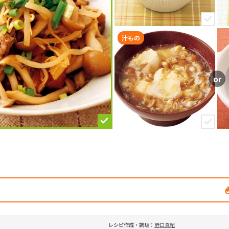
汁もの
レシピ作成・調理：
野口真紀