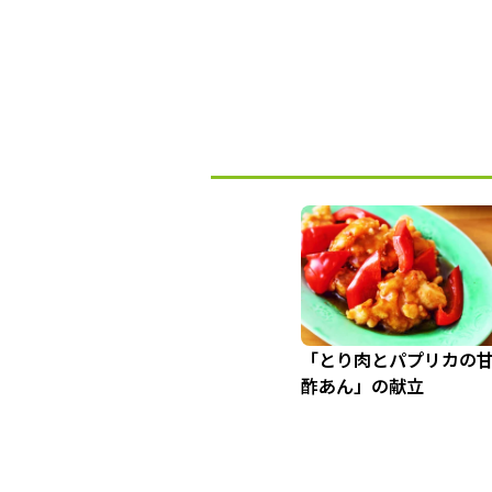
「とり肉とパプリカの
酢あん」の献立