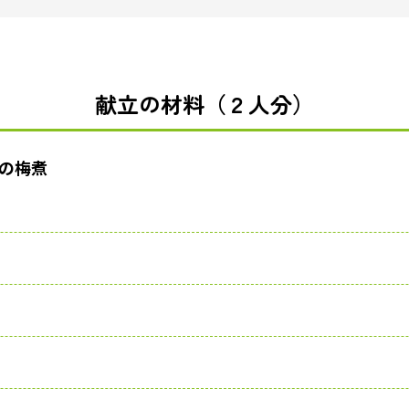
献立の材料（２人分）
の梅煮