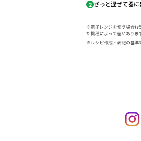
ざっと混ぜて器に
2
※電子レンジを使う場合は50
た機種によって差がありま
※レシピ作成・表記の基準