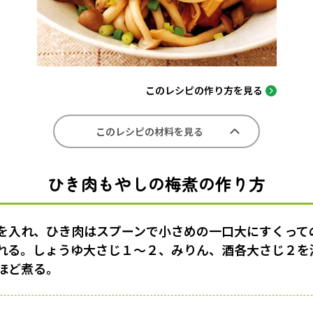
このレシピの作り方を見る
このレシピの材料を見る
ひき肉もやしの梅煮の作り方
を入れ、ひき肉はスプーンで小さめの一口大にすくって
れる。しょうゆ大さじ１〜２、みりん、酒各大さじ２を
分ほど煮る。