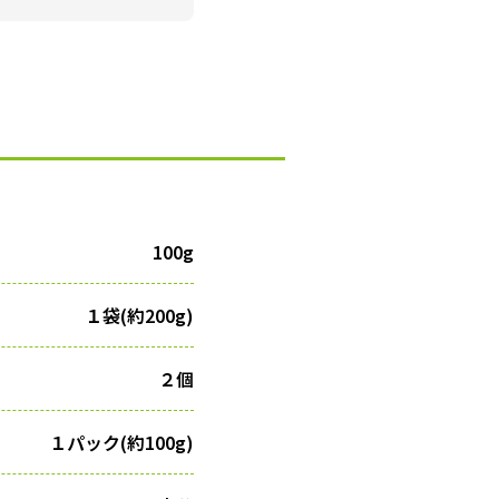
100g
１袋(約200g)
２個
１パック(約100g)