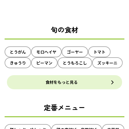
旬の食材
とうがん
モロヘイヤ
ゴーヤー
トマト
きゅうり
ピーマン
とうもろこし
ズッキーニ
食材をもっと見る
定番メニュー