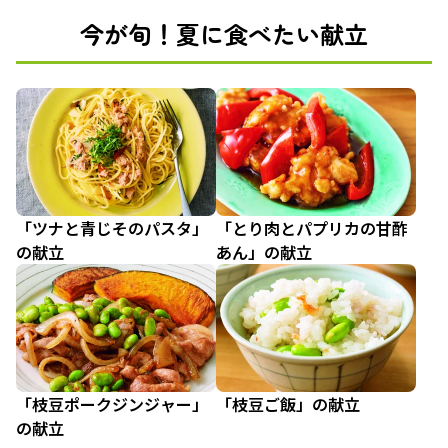
今が旬！夏に食べたい献立
「ツナと青じそのパスタ」
「とり肉とパプリカの甘酢
の献立
あん」の献立
「枝豆ポークジンジャー」
「枝豆ご飯」の献立
の献立