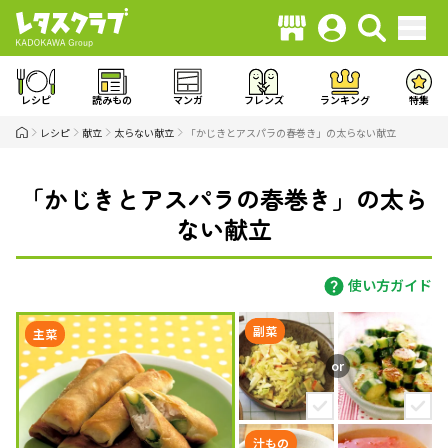
レシピ
読みもの
マンガ
フレンズ
ランキング
特集
レシピ
献立
太らない献立
「かじきとアスパラの春巻き」の太らない献立
「かじきとアスパラの春巻き」の太ら
ない献立
使い方ガイド
副菜
主菜
汁もの