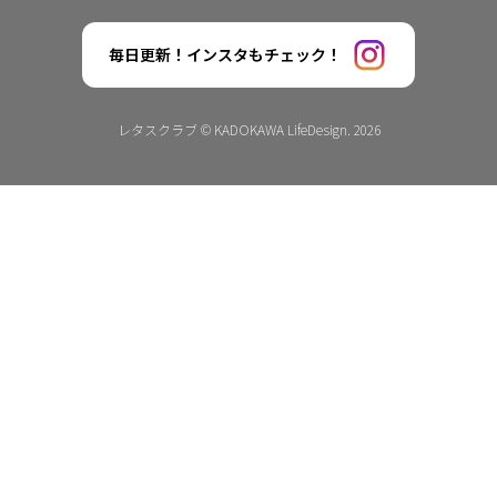
毎日更新！インスタもチェック！
レタスクラブ © KADOKAWA LifeDesign. 2026