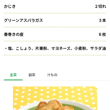
かじき
２切れ
グリーンアスパラガス
３本
春巻きの皮
６枚
・塩、こしょう、片栗粉、マヨネーズ、小麦粉、サラダ油
主菜
副菜
汁もの