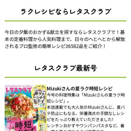
ラクレシピならレタスクラブ
今日の夕飯のおかず&献立を探すならレタスクラブで！基
本の定番料理から人気料理まで、日々のへとへとから解放
されるプロ監修の簡単レシピ36582品をご紹介！
レタスクラブ最新号
Mizukiさんの夏ラク時短レシピ
今号の料理特集は「Mizukiさんの夏ラク時
短レシピ」。
本誌連載でも大人気のMizukiさんに、夏バ
テ防止にもなる、栄養満点の手間なしレシ
ピをたっぷり教えていただきました!
レンチンおかずやワンパンパスタなど、暑