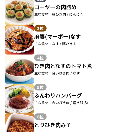
ゴーヤーの肉詰め
主な食材：豚ひき肉 / にんにく
3位
麻婆(マーボー)なす
主な食材：なす / 豚ひき肉
4位
ひき肉となすのトマト煮
主な食材：合いびき肉 / なす
5位
ふんわりハンバーグ
主な食材：合いびき肉 / 溶き卵(S)
6位
とりひき肉みそ