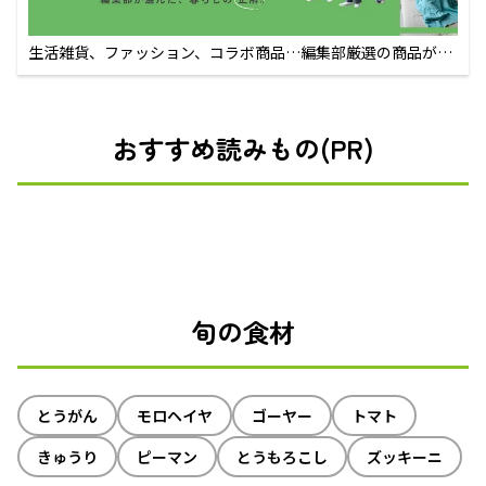
生活雑貨、ファッション、コラボ商品…編集部厳選の商品が買
えるECサイト
おすすめ読みもの(PR)
旬の食材
とうがん
モロヘイヤ
ゴーヤー
トマト
きゅうり
ピーマン
とうもろこし
ズッキーニ