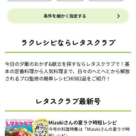
条件を細かく指定する
ラクレシピならレタスクラブ
今日の夕飯のおかず&献立を探すならレタスクラブで！基
本の定番料理から人気料理まで、日々のへとへとから解放
されるプロ監修の簡単レシピ36582品をご紹介！
レタスクラブ最新号
Mizukiさんの夏ラク時短レシピ
今号の料理特集は「Mizukiさんの夏ラク時
短レシピ」。