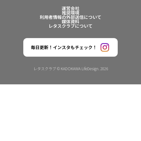
運営会社
推奨環境
利用者情報の外部送信について
媒体資料
レタスクラブについて
毎日更新！インスタもチェック！
レタスクラブ © KADOKAWA LifeDesign. 2026