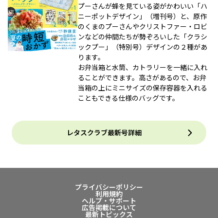
プーさんが蜂を見ている姿がかわいい「ハ
ニーポットデザイン」（増刊号）と、原作
のくまのプーさんやクリストファー・ロビ
ンなどの仲間たちが勢ぞろいした「クラシ
ックプー」（特別号）デザインの２種があ
ります。
お弁当箱と水筒、カトラリーを一緒に入れ
ることができます。高さがあるので、お弁
当箱の上にミニサイズの保存容器を入れる
こともできる仕様のバッグです。
レタスクラブ最新号詳細
プライバシーポリシー
利用規約
ヘルプ・サポート
広告掲載について
最新トピックス