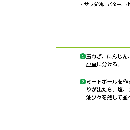
・サラダ油、バター、
玉ねぎ、にんじん
1
小房
に分ける。
ミートボールを作
2
りが出たら、塩、
油少々を熱して並