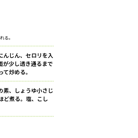
される。
にんじん、セロリを入
面が少し透き通るまで
って炒める。
の素、しょうゆ小さじ
分ほど煮る。塩、こし