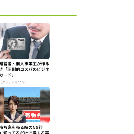
経営者・個人事業主が作る
き「圧倒的コスパのビジネ
カード」
R（クレディセゾン）
持ち家を売る時のNG行
」知ってるだけで得する事