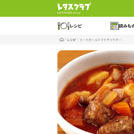
レシピ
読みも
レシピ
ミートボールトマトチャウダー