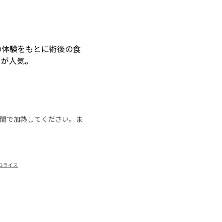
の体験をもとに術後の食
」が人気。
の時間で加熱してください。ま
コライス