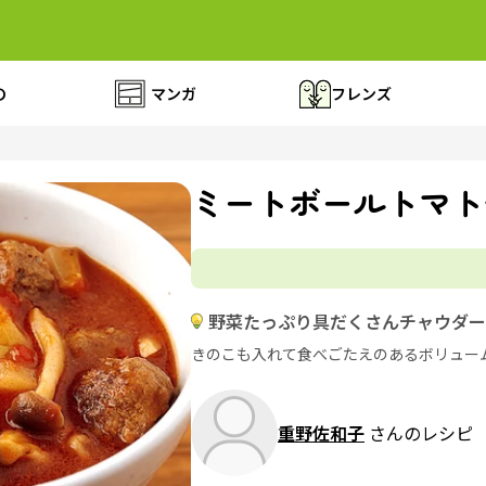
の
マンガ
フレンズ
ミートボールトマト
野菜たっぷり具だくさんチャウダー
きのこも入れて食べごたえのあるボリュー
重野佐和子
さんのレシピ