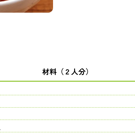
材料（２人分）
り