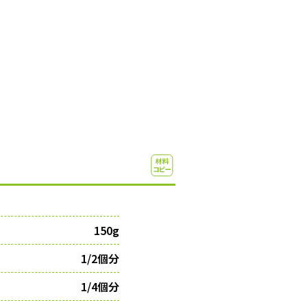
150g
1/2個分
1/4個分