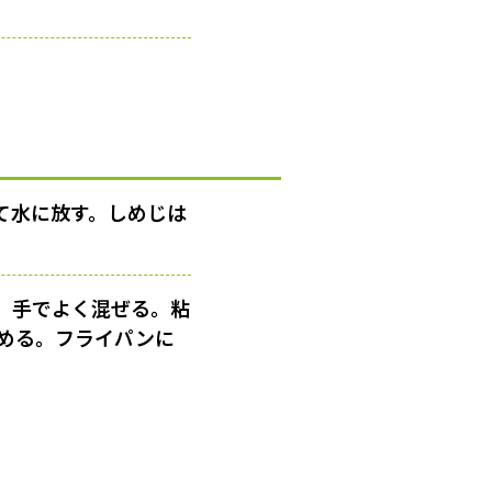
て水に放す。しめじは
、手でよく混ぜる。粘
丸める。フライパンに