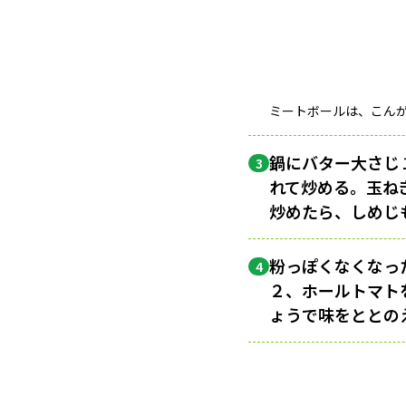
ミートボールは、こん
鍋にバター大さじ
3
れて炒める。玉ね
炒めたら、しめじ
粉っぽくなくなっ
4
２、ホールトマト
ょうで味をととの