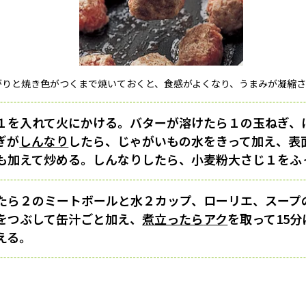
がりと焼き色がつくまで焼いておくと、食感がよくなり、うまみが凝縮
１を入れて火にかける。バターが溶けたら１の玉ねぎ、
ぎが
しんなり
したら、じゃがいもの水をきって加え、表
も加えて炒める。しんなりしたら、小麦粉大さじ１をふ
たら２のミートボールと水２カップ、ローリエ、スープ
をつぶして缶汁ごと加え、
煮立ったら
アク
を取って15
える。