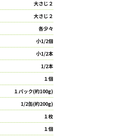
大さじ２
大さじ２
各少々
小1/2個
小1/2本
1/2本
１個
１パック(約100g)
1/2缶(約200g)
１枚
１個