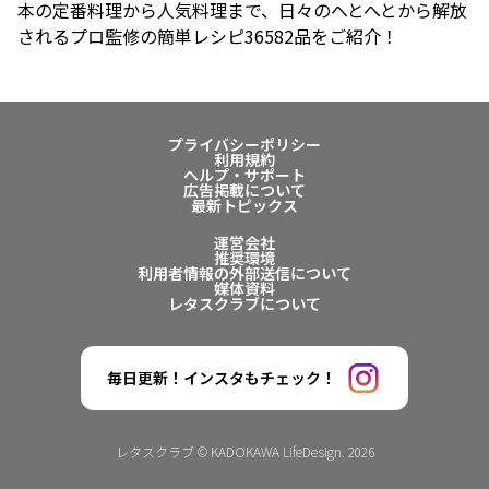
本の定番料理から人気料理まで、日々のへとへとから解放
されるプロ監修の簡単レシピ36582品をご紹介！
プライバシーポリシー
利用規約
ヘルプ・サポート
広告掲載について
最新トピックス
運営会社
推奨環境
利用者情報の外部送信について
媒体資料
レタスクラブについて
毎日更新！インスタもチェック！
レタスクラブ © KADOKAWA LifeDesign. 2026