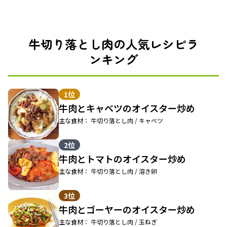
牛切り落とし肉の人気レシピラ
ンキング
1位
牛肉とキャベツのオイスター炒め
主な食材： 牛切り落とし肉 / キャベツ
2位
牛肉とトマトのオイスター炒め
主な食材： 牛切り落とし肉 / 溶き卵
3位
牛肉とゴーヤーのオイスター炒め
主な食材： 牛切り落とし肉 / 玉ねぎ