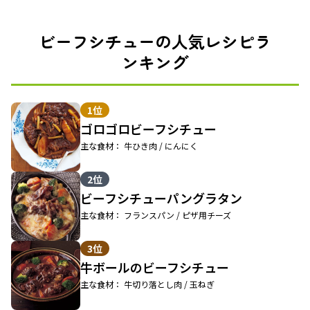
ビーフシチューの人気レシピラ
ンキング
1位
ゴロゴロビーフシチュー
主な食材： 牛ひき肉 / にんにく
2位
ビーフシチューパングラタン
主な食材： フランスパン / ピザ用チーズ
3位
牛ボールのビーフシチュー
主な食材： 牛切り落とし肉 / 玉ねぎ