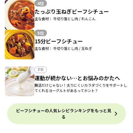
4位
たっぷり玉ねぎビーフシチュー
主な食材： 牛切り落とし肉 / れんこん
5位
15分ビーフシチュー
主な食材： 牛切り落とし肉 / 玉ねぎ
PR
運動が続かない…とお悩みのかたへ
腸活だけじゃない！太りにくいカラダづくりをサポートし
てくれるヨーグルトがあるってホント？
ビーフシチューの人気レシピランキングをもっと見
る