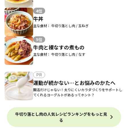
4位
牛丼
主な食材： 牛切り落とし肉 / 玉ねぎ
5位
牛肉と裸なすの煮もの
主な食材： 牛切り落とし肉 / なす
PR
運動が続かない…とお悩みのかたへ
腸活だけじゃない！太りにくいカラダづくりをサポートし
てくれるヨーグルトがあるってホント？
牛切り落とし肉の人気レシピランキングをもっと見
る