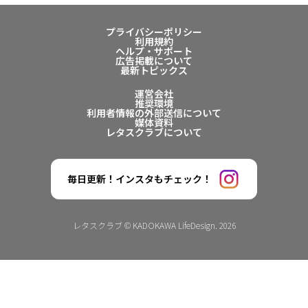
プライバシーポリシー
利用規約
ヘルプ・サポート
広告掲載について
最新トピックス
運営会社
推奨環境
利用者情報の外部送信について
媒体資料
レタスクラブについて
毎日更新！インスタもチェック！
レタスクラブ © KADOKAWA LifeDesign. 2026