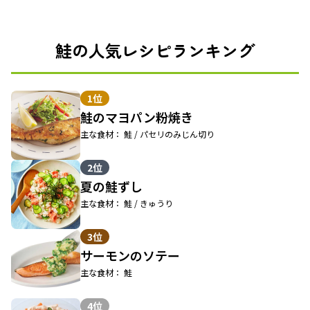
鮭の人気レシピランキング
1位
鮭のマヨパン粉焼き
主な食材： 鮭 / パセリのみじん切り
2位
夏の鮭ずし
主な食材： 鮭 / きゅうり
3位
サーモンのソテー
主な食材： 鮭
4位