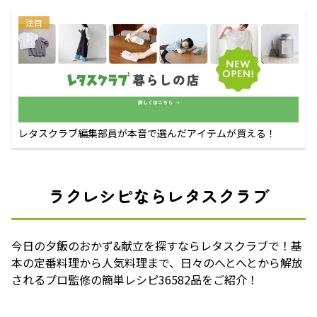
注目
レタスクラブ編集部員が本音で選んだアイテムが買える！
ラクレシピならレタスクラブ
今日の夕飯のおかず&献立を探すならレタスクラブで！基
本の定番料理から人気料理まで、日々のへとへとから解放
されるプロ監修の簡単レシピ36582品をご紹介！