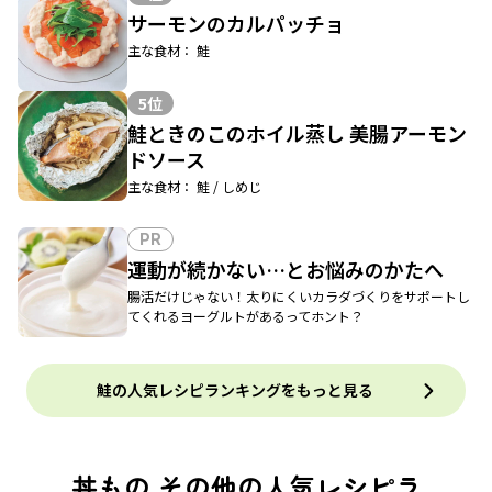
サーモンのカルパッチョ
主な食材： 鮭
5位
鮭ときのこのホイル蒸し 美腸アーモン
ドソース
主な食材： 鮭 / しめじ
PR
運動が続かない…とお悩みのかたへ
腸活だけじゃない！太りにくいカラダづくりをサポートし
てくれるヨーグルトがあるってホント？
鮭の人気レシピランキングをもっと見る
丼もの その他の人気レシピラ