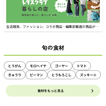
生活雑貨、ファッション、コラボ商品…編集部厳選の商品が買
えるECサイト
旬の食材
とうがん
モロヘイヤ
ゴーヤー
トマト
きゅうり
ピーマン
とうもろこし
ズッキーニ
食材をもっと見る