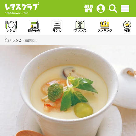
レシピ
読みもの
マンガ
フレンズ
ランキング
特集
レシピ
茶碗蒸し