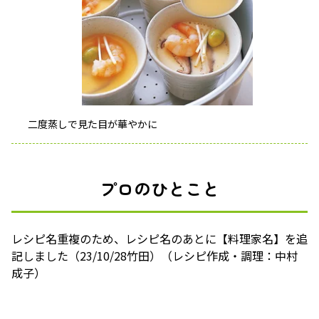
二度蒸しで見た目が華やかに
プロのひとこと
レシピ名重複のため、レシピ名のあとに【料理家名】を追
記しました（23/10/28竹田）（レシピ作成・調理：中村
成子）