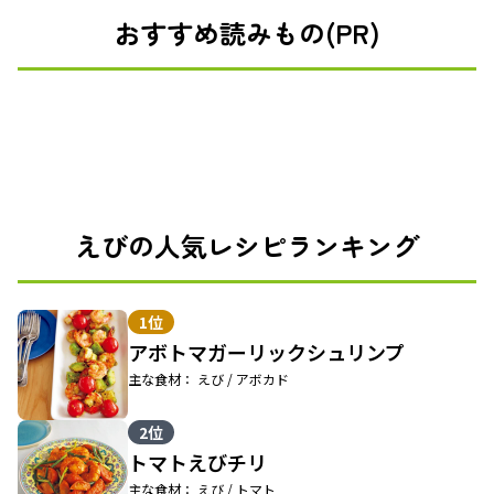
おすすめ読みもの(PR)
えびの人気レシピランキング
1位
アボトマガーリックシュリンプ
主な食材： えび / アボカド
2位
トマトえびチリ
主な食材： えび / トマト