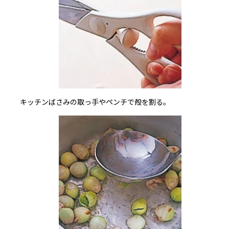
キッチンばさみの取っ手やペンチで殻を割る。