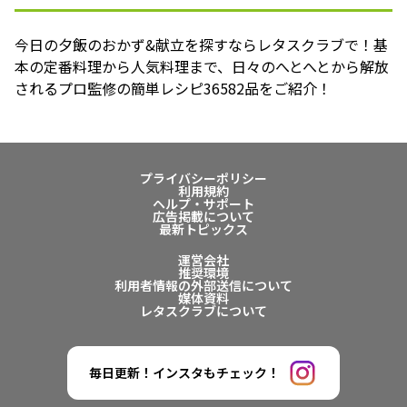
今日の夕飯のおかず&献立を探すならレタスクラブで！基
本の定番料理から人気料理まで、日々のへとへとから解放
されるプロ監修の簡単レシピ36582品をご紹介！
プライバシーポリシー
利用規約
ヘルプ・サポート
広告掲載について
最新トピックス
運営会社
推奨環境
利用者情報の外部送信について
媒体資料
レタスクラブについて
毎日更新！インスタもチェック！