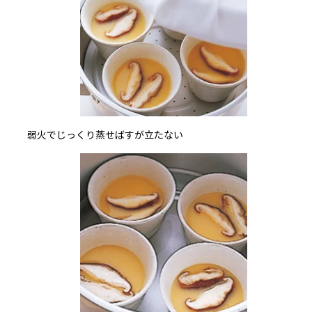
弱火でじっくり蒸せばすが立たない