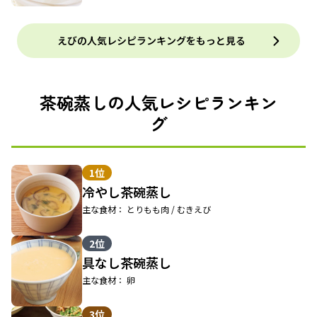
えびの人気レシピランキングをもっと見る
茶碗蒸しの人気レシピランキン
グ
1位
冷やし茶碗蒸し
主な食材： とりもも肉 / むきえび
2位
具なし茶碗蒸し
主な食材： 卵
3位