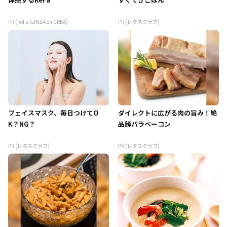
PR (ReFa GINZA on CREA)
PR (レタスクラブ)
フェイスマスク、毎日つけてO
ダイレクトに広がる肉の旨み！絶
K？NG？
品豚バラベーコン
PR (レタスクラブ)
PR (レタスクラブ)