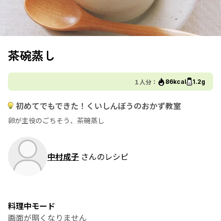
茶碗蒸し
１人分：
86kcal
1.2g
初めてでもできた！くいしんぼうのおかず教室
卵が主役のごちそう、茶碗蒸し
中村成子
さんのレシピ
料理中モード
画面が暗くなりません