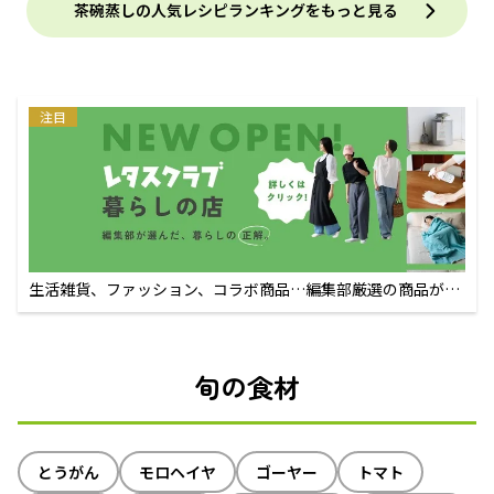
茶碗蒸しの人気レシピランキングをもっと見る
注目
生活雑貨、ファッション、コラボ商品…編集部厳選の商品が買
えるECサイト
旬の食材
とうがん
モロヘイヤ
ゴーヤー
トマト