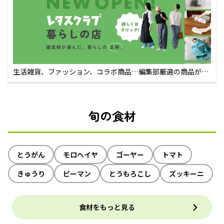
生活雑貨、ファッション、コラボ商品…編集部厳選の商品が買
えるECサイト
旬の食材
とうがん
モロヘイヤ
ゴーヤー
トマト
きゅうり
ピーマン
とうもろこし
ズッキーニ
食材をもっと見る