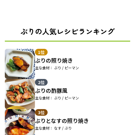
ぶりの人気レシピランキング
1位
ぶりの照り焼き
主な食材： ぶり / ピーマン
2位
ぶりの酢豚風
主な食材： ぶり / ピーマン
3位
ぶりとなすの照り焼き
主な食材： なす / ぶり