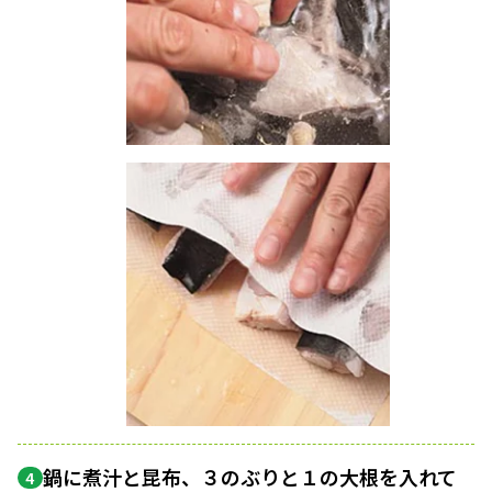
鍋に煮汁と昆布、３のぶりと１の大根を入れて
4