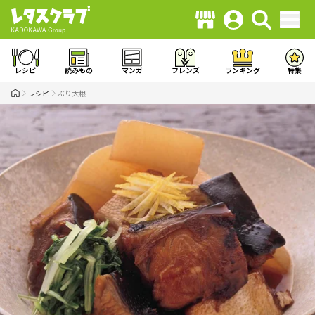
レシピ
読みもの
マンガ
フレンズ
ランキング
特集
レシピ
ぶり大根