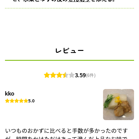
レビュー
3.59
(6件)
kko
5.0
いつものおかずに比べると手数が多かったのです
が、時間をかけただけあって澄んだ上品なお味で、