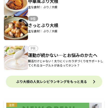
中華風ぶり大根
主な食材： ぶり / 大根
5位
さっとぶり大根
主な食材： ぶり / 大根
PR
運動が続かない…とお悩みのかたへ
腸活だけじゃない！太りにくいカラダづくりをサポートし
てくれるヨーグルトがあるってホント？
ぶり大根の人気レシピランキングをもっと見る
注目