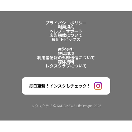
プライバシーポリシー
利用規約
ヘルプ・サポート
広告掲載について
最新トピックス
運営会社
推奨環境
利用者情報の外部送信について
媒体資料
レタスクラブについて
毎日更新！インスタもチェック！
レタスクラブ © KADOKAWA LifeDesign. 2026