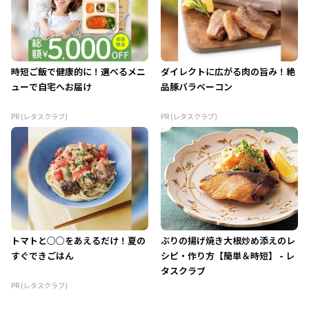
時短ご飯で健康的に！選べるメニ
ダイレクトに広がる肉の旨み！絶
ューで自宅へお届け
品豚バラベーコン
PR (レタスクラブ)
PR (レタスクラブ)
トマトと○○をあえるだけ！夏の
ぶりの揚げ焼き大根炒め添えのレ
すぐできごはん
シピ・作り方【簡単＆時短】 - レ
タスクラブ
PR (レタスクラブ)