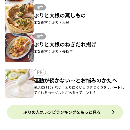
4位
ぶりと大根の蒸しもの
主な食材： ぶり / 大根
5位
ぶりと大根のねぎだれ揚げ
主な食材： ぶり / 長ねぎ
PR
運動が続かない…とお悩みのかたへ
腸活だけじゃない！太りにくいカラダづくりをサポートし
てくれるヨーグルトがあるってホント？
ぶりの人気レシピランキングをもっと見る