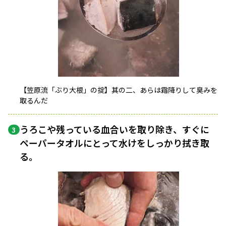
【笠原流「ぶり大根」の掟】其の二、あらは霜降りして臭みを
取るんだ
うろこや残っている血合いを取り除き、すぐに
3
ペーパータオルにとって水けをしっかり拭き取
る。