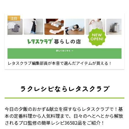
注目
レタスクラブ編集部員が本音で選んだアイテムが買える！
ラクレシピならレタスクラブ
今日の夕飯のおかず&献立を探すならレタスクラブで！基
本の定番料理から人気料理まで、日々のへとへとから解放
されるプロ監修の簡単レシピ36582品をご紹介！