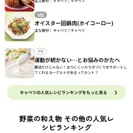
主な食材： キャベツ / キャベツ
5位
オイスター回鍋肉(ホイコーロー)
主な食材： キャベツ / キャベツ
PR
運動が続かない…とお悩みのかたへ
腸活だけじゃない！太りにくいカラダづくりをサポートし
てくれるヨーグルトがあるってホント？
キャベツの人気レシピランキングをもっと見る
野菜の和え物 その他の人気レ
シピランキング