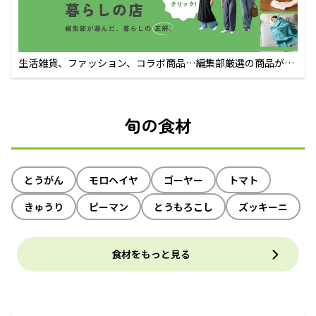
生活雑貨、ファッション、コラボ商品…編集部厳選の商品が買
えるECサイト
旬の食材
とうがん
モロヘイヤ
ゴーヤー
トマト
きゅうり
ピーマン
とうもろこし
ズッキーニ
食材をもっと見る