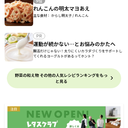
5位
れんこんの明太マヨあえ
主な食材： からし明太子 / れんこん
PR
運動が続かない…とお悩みのかたへ
腸活だけじゃない！太りにくいカラダづくりをサポートし
てくれるヨーグルトがあるってホント？
野菜の和え物 その他の人気レシピランキングをもっ
と見る
注目