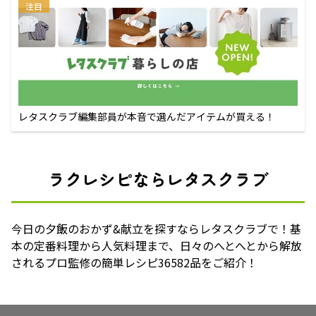
注目
レタスクラブ編集部員が本音で選んだアイテムが買える！
ラクレシピならレタスクラブ
今日の夕飯のおかず&献立を探すならレタスクラブで！基
本の定番料理から人気料理まで、日々のへとへとから解放
されるプロ監修の簡単レシピ36582品をご紹介！