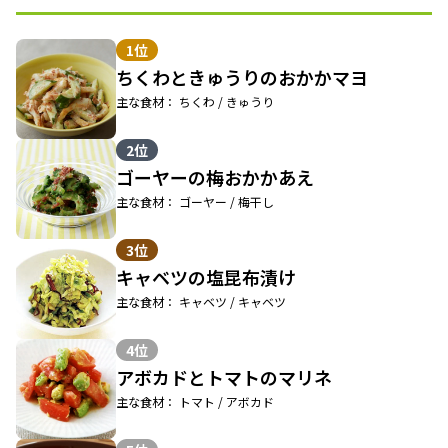
1位
ちくわときゅうりのおかかマヨ
主な食材： ちくわ / きゅうり
2位
ゴーヤーの梅おかかあえ
主な食材： ゴーヤー / 梅干し
3位
キャベツの塩昆布漬け
主な食材： キャベツ / キャベツ
4位
アボカドとトマトのマリネ
主な食材： トマト / アボカド