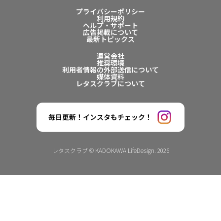
プライバシーポリシー
利用規約
ヘルプ・サポート
広告掲載について
最新トピックス
運営会社
推奨環境
利用者情報の外部送信について
媒体資料
レタスクラブについて
毎日更新！インスタもチェック！
レタスクラブ © KADOKAWA LifeDesign. 2026