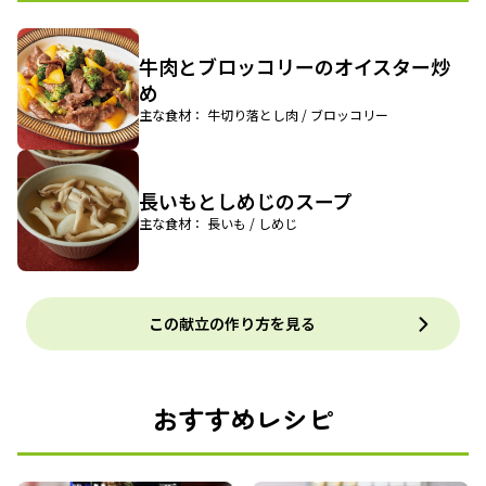
牛肉とブロッコリーのオイスター炒
め
主な食材： 牛切り落とし肉 / ブロッコリー
長いもとしめじのスープ
主な食材： 長いも / しめじ
この献立の作り方を見る
おすすめレシピ