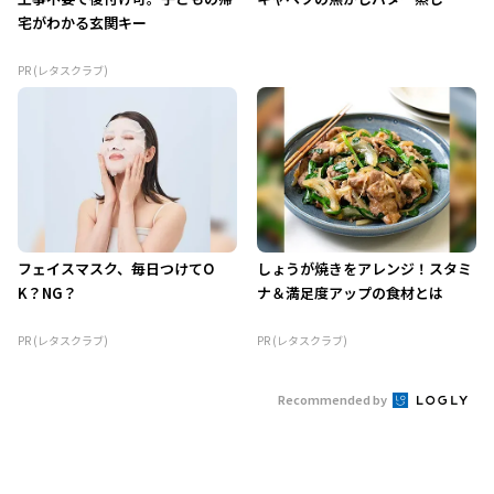
宅がわかる玄関キー
PR (レタスクラブ)
フェイスマスク、毎日つけてO
しょうが焼きをアレンジ！スタミ
K？NG？
ナ＆満足度アップの食材とは
PR (レタスクラブ)
PR (レタスクラブ)
Recommended by