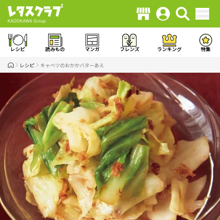
レシピ
読みもの
マンガ
フレンズ
ランキング
特集
レシピ
キャベツのおかかバターあえ