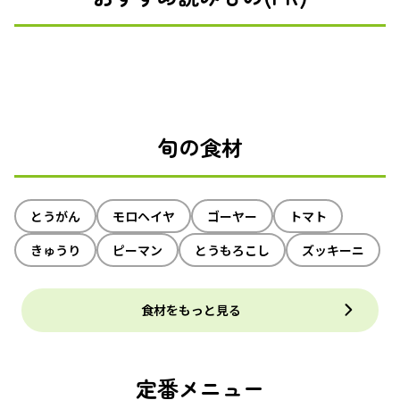
旬の食材
とうがん
モロヘイヤ
ゴーヤー
トマト
きゅうり
ピーマン
とうもろこし
ズッキーニ
食材をもっと見る
定番メニュー