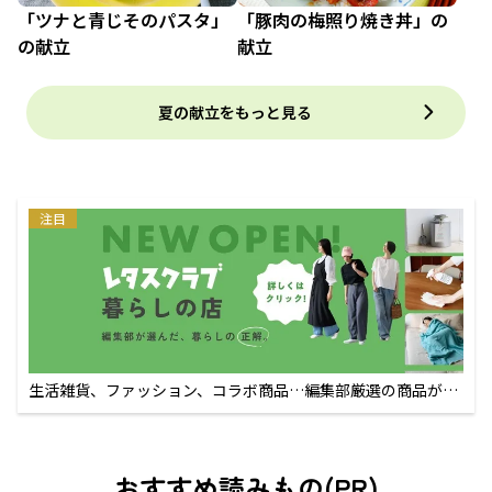
「ツナと青じそのパスタ」
「豚肉の梅照り焼き丼」の
の献立
献立
夏の献立をもっと見る
注目
生活雑貨、ファッション、コラボ商品…編集部厳選の商品が買
えるECサイト
おすすめ読みもの(PR)