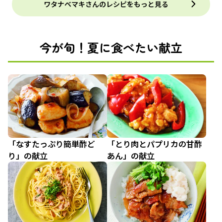
ワタナベマキさんのレシピをもっと見る
今が旬！夏に食べたい献立
「なすたっぷり簡単酢ど
「とり肉とパプリカの甘酢
り」の献立
あん」の献立