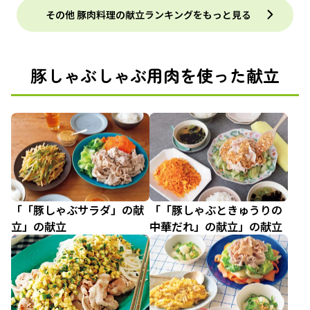
その他 豚肉料理の献立ランキングをもっと見る
豚しゃぶしゃぶ用肉を使った献立
「「豚しゃぶサラダ」の献
「「豚しゃぶときゅうりの
立」の献立
中華だれ」の献立」の献立