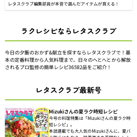
レタスクラブ編集部員が本音で選んだアイテムが買える！
ラクレシピならレタスクラブ
今日の夕飯のおかず&献立を探すならレタスクラブで！基
本の定番料理から人気料理まで、日々のへとへとから解放
されるプロ監修の簡単レシピ36582品をご紹介！
レタスクラブ最新号
Mizukiさんの夏ラク時短レシピ
今号の料理特集は「Mizukiさんの夏ラク時
短レシピ」。
本誌連載でも大人気のMizukiさんに、夏バ