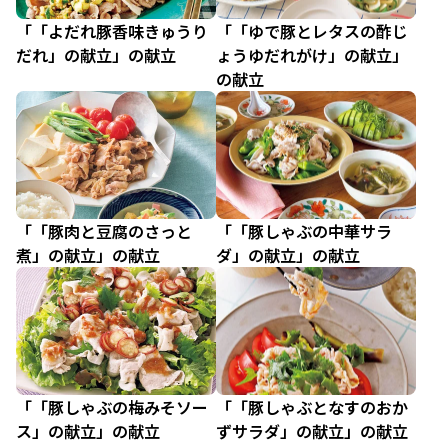
「「よだれ豚香味きゅうり
「「ゆで豚とレタスの酢じ
だれ」の献立」の献立
ょうゆだれがけ」の献立」
の献立
「「豚肉と豆腐のさっと
「「豚しゃぶの中華サラ
煮」の献立」の献立
ダ」の献立」の献立
「「豚しゃぶの梅みそソー
「「豚しゃぶとなすのおか
ス」の献立」の献立
ずサラダ」の献立」の献立