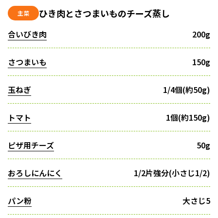
ひき肉とさつまいものチーズ蒸し
主菜
合いびき肉
200g
さつまいも
150g
玉ねぎ
1/4個(約50g)
トマト
1個(約150g)
ピザ用チーズ
50g
おろしにんにく
1/2片強分(小さじ1/2)
パン粉
大さじ5