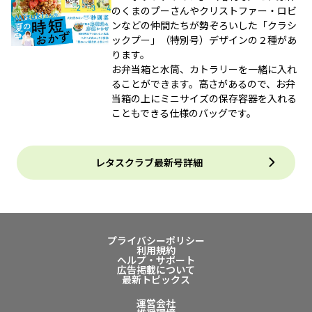
のくまのプーさんやクリストファー・ロビ
ンなどの仲間たちが勢ぞろいした「クラシ
ックプー」（特別号）デザインの２種があ
ります。
お弁当箱と水筒、カトラリーを一緒に入れ
ることができます。高さがあるので、お弁
当箱の上にミニサイズの保存容器を入れる
こともできる仕様のバッグです。
レタスクラブ最新号詳細
プライバシーポリシー
利用規約
ヘルプ・サポート
広告掲載について
最新トピックス
運営会社