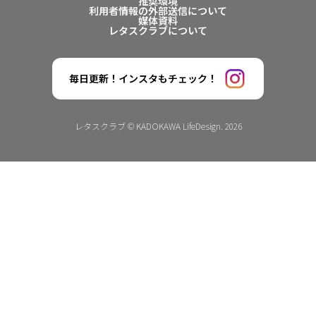
推奨環境
利用者情報の外部送信について
媒体資料
レタスクラブについて
毎日更新！インスタもチェック！
レタスクラブ © KADOKAWA LifeDesign. 2026