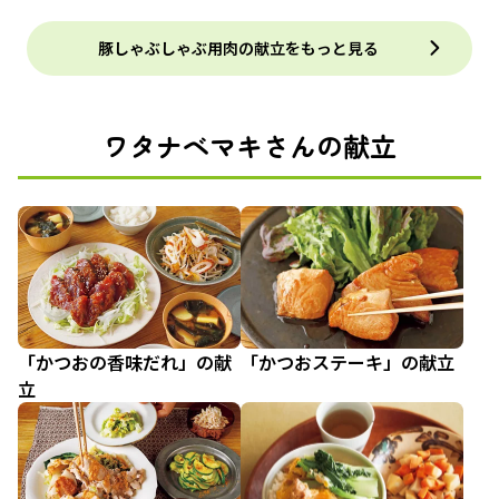
豚しゃぶしゃぶ用肉の献立をもっと見る
ワタナベマキさんの献立
「かつおの香味だれ」の献
「かつおステーキ」の献立
立