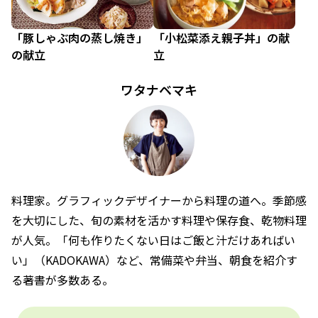
「豚しゃぶ肉の蒸し焼き」
「小松菜添え親子丼」の献
の献立
立
ワタナベマキ
料理家。グラフィックデザイナーから料理の道へ。季節感
を大切にした、旬の素材を活かす料理や保存食、乾物料理
が人気。「何も作りたくない日はご飯と汁だけあればい
い」（KADOKAWA）など、常備菜や弁当、朝食を紹介す
る著書が多数ある。