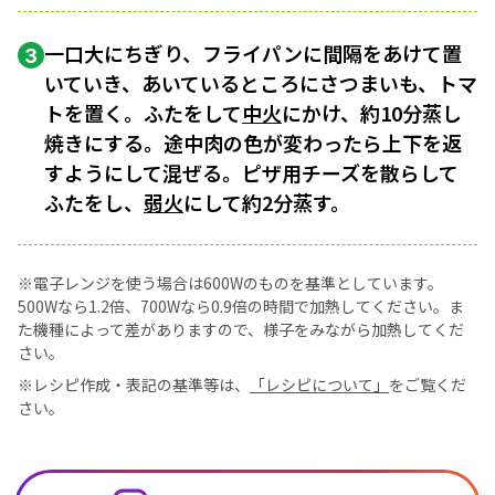
一口大にちぎり、フライパンに間隔をあけて置
3
いていき、あいているところにさつまいも、トマ
トを置く。ふたをして
中火
にかけ、約10分蒸し
焼きにする。途中肉の色が変わったら上下を返
すようにして混ぜる。ピザ用チーズを散らして
ふたをし、
弱火
にして約2分蒸す。
※電子レンジを使う場合は600Wのものを基準としています。
500Wなら1.2倍、700Wなら0.9倍の時間で加熱してください。ま
た機種によって差がありますので、様子をみながら加熱してくだ
さい。
※レシピ作成・表記の基準等は、
「レシピについて」
をご覧くだ
さい。