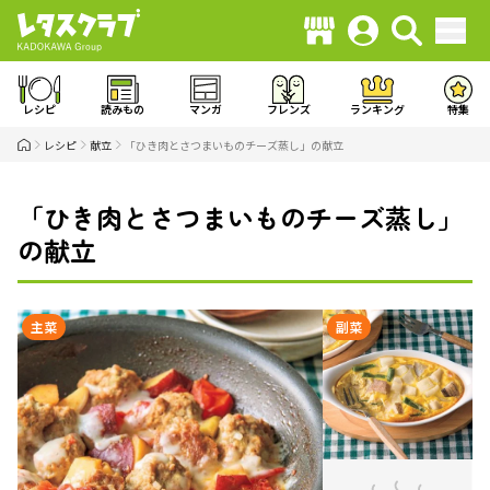
レシピ
読みもの
マンガ
フレンズ
ランキング
特集
レシピ
献立
「ひき肉とさつまいものチーズ蒸し」の献立
「ひき肉とさつまいものチーズ蒸し」
の献立
主菜
副菜