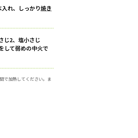
べ入れ、しっかり
焼き
さじ2、塩小さじ
たをして弱めの中火で
の時間で加熱してください。ま