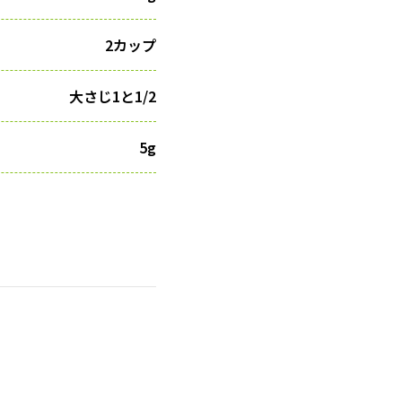
2カップ
大さじ1と1/2
5g