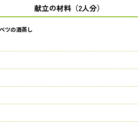
献立の材料（2人分）
ベツの酒蒸し