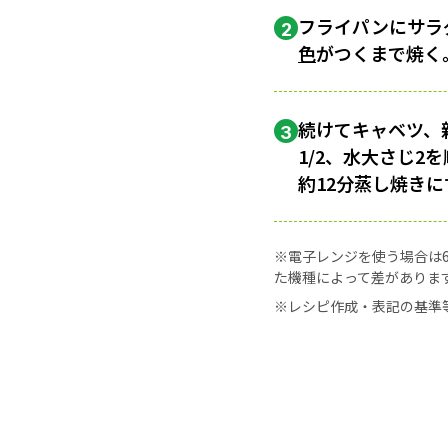
フライパンにサラ
2
色
がつくまで焼く
続けてキャベツ、
3
1/2、水大さじ
約12分蒸し焼きに
※電子レンジを使う場合は60
た機種によって差がありま
※レシピ作成・表記の基準