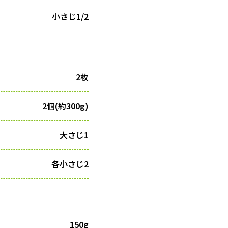
小さじ1/2
2枚
2個(約300g)
大さじ1
各小さじ2
150g