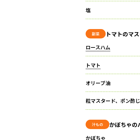
塩
トマトのマス
副菜
ロースハム
トマト
オリーブ油
粒マスタード、ポン酢
かぼちゃの
汁もの
かぼちゃ