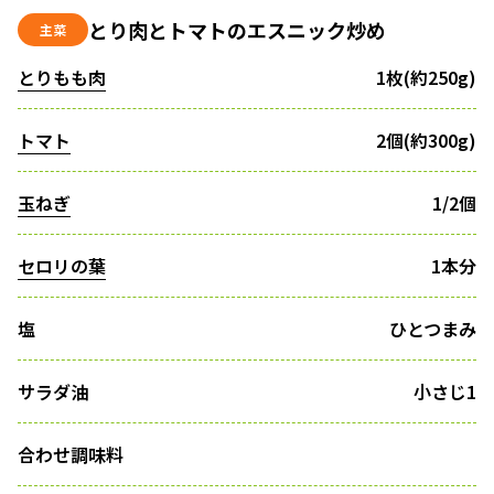
とり肉とトマトのエスニック炒め
主菜
とりもも肉
1枚(約250g)
トマト
2個(約300g)
玉ねぎ
1/2個
セロリの葉
1本分
塩
ひとつまみ
サラダ油
小さじ1
合わせ調味料