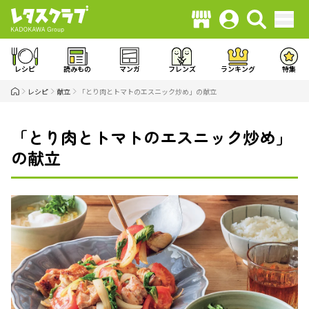
レシピ
読みもの
マンガ
フレンズ
ランキング
特集
レシピ
献立
「とり肉とトマトのエスニック炒め」の献立
「とり肉とトマトのエスニック炒め」
の献立