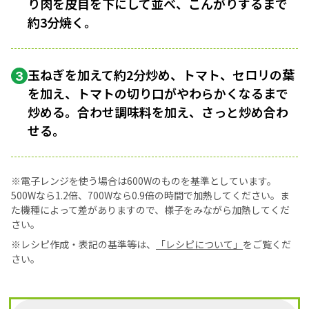
り肉を皮目を下にして並べ、こんがりするまで
約3分焼く。
玉ねぎを加えて約2分炒め、トマト、セロリの葉
3
を加え、トマトの切り口がやわらかくなるまで
炒める。合わせ調味料を加え、さっと炒め合わ
せる。
※電子レンジを使う場合は600Wのものを基準としています。
500Wなら1.2倍、700Wなら0.9倍の時間で加熱してください。ま
た機種によって差がありますので、様子をみながら加熱してくだ
さい。
※レシピ作成・表記の基準等は、
「レシピについて」
をご覧くだ
さい。