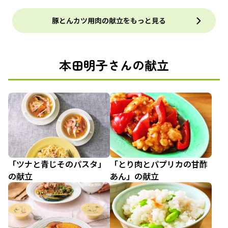
豚とんカツ用肉の献立をもっと見る
本田明子さんの献立
「ツナと青じそのパスタ」
「とり肉とパプリカの甘酢
の献立
あん」の献立