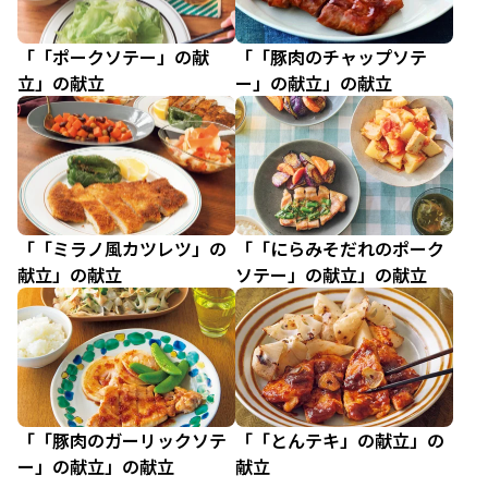
「「ポークソテー」の献
「「豚肉のチャップソテ
立」の献立
ー」の献立」の献立
「「ミラノ風カツレツ」の
「「にらみそだれのポーク
献立」の献立
ソテー」の献立」の献立
「「豚肉のガーリックソテ
「「とんテキ」の献立」の
ー」の献立」の献立
献立