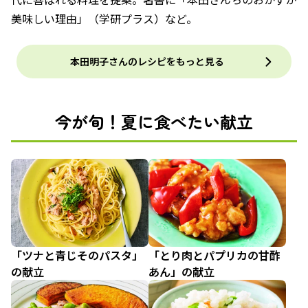
美味しい理由」（学研プラス）など。
本田明子さんのレシピをもっと見る
今が旬！夏に食べたい献立
「ツナと青じそのパスタ」
「とり肉とパプリカの甘酢
の献立
あん」の献立