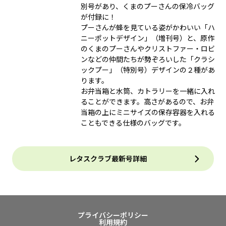
別号があり、くまのプーさんの保冷バッグ
が付録に！
プーさんが蜂を見ている姿がかわいい「ハ
ニーポットデザイン」（増刊号）と、原作
のくまのプーさんやクリストファー・ロビ
ンなどの仲間たちが勢ぞろいした「クラシ
ックプー」（特別号）デザインの２種があ
ります。
お弁当箱と水筒、カトラリーを一緒に入れ
ることができます。高さがあるので、お弁
当箱の上にミニサイズの保存容器を入れる
こともできる仕様のバッグです。
レタスクラブ最新号詳細
プライバシーポリシー
利用規約