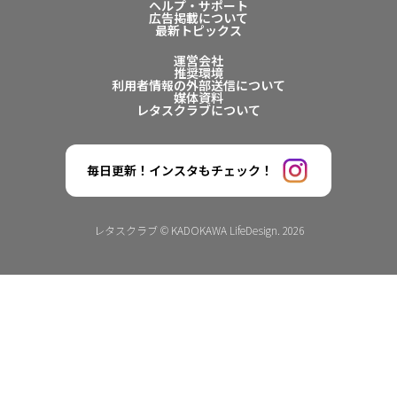
ヘルプ・サポート
広告掲載について
最新トピックス
運営会社
推奨環境
利用者情報の外部送信について
媒体資料
レタスクラブについて
毎日更新！インスタもチェック！
レタスクラブ © KADOKAWA LifeDesign. 2026