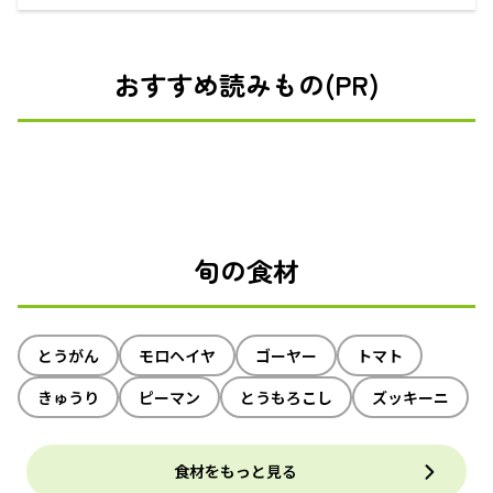
えるECサイト
おすすめ読みもの(PR)
旬の食材
とうがん
モロヘイヤ
ゴーヤー
トマト
きゅうり
ピーマン
とうもろこし
ズッキーニ
食材をもっと見る