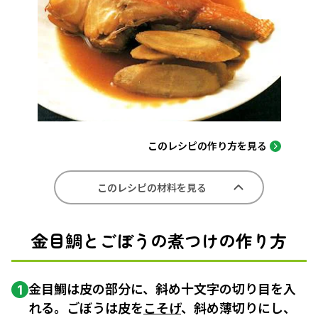
このレシピの作り方を見る
このレシピの材料を見る
金目鯛とごぼうの煮つけの作り方
金目鯛は皮の部分に、斜め十文字の切り目を入
1
れる。ごぼうは皮を
こそげ
、斜め薄切りにし、