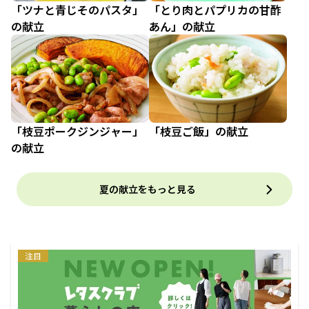
「ツナと青じそのパスタ」
「とり肉とパプリカの甘酢
の献立
あん」の献立
「枝豆ポークジンジャー」
「枝豆ご飯」の献立
の献立
夏の献立をもっと見る
注目