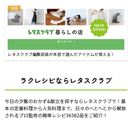
注目
レタスクラブ編集部員が本音で選んだアイテムが買える！
ラクレシピならレタスクラブ
今日の夕飯のおかず&献立を探すならレタスクラブで！基
本の定番料理から人気料理まで、日々のへとへとから解放
されるプロ監修の簡単レシピ36582品をご紹介！