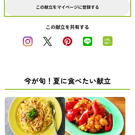
この献立をマイページに登録する
この献立を共有する
今が旬！夏に食べたい献立