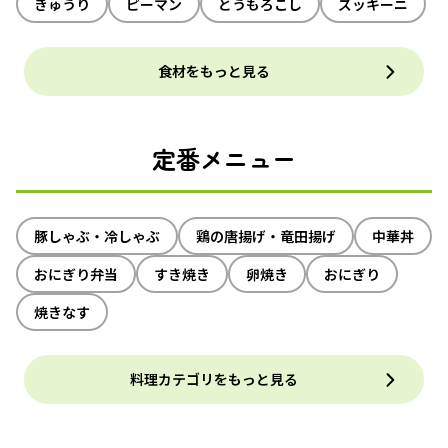
きゅうり
ピーマン
とうもろこし
ズッキーニ
食材をもっと見る
定番メニュー
豚しゃぶ・冷しゃぶ
鶏の唐揚げ・竜田揚げ
中華丼
おにぎり弁当
すき焼き
卵焼き
おにぎり
焼きなす
料理カテゴリをもっと見る