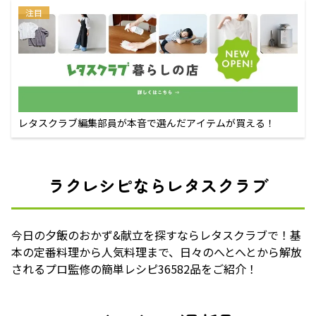
注目
レタスクラブ編集部員が本音で選んだアイテムが買える！
ラクレシピならレタスクラブ
今日の夕飯のおかず&献立を探すならレタスクラブで！基
本の定番料理から人気料理まで、日々のへとへとから解放
されるプロ監修の簡単レシピ36582品をご紹介！