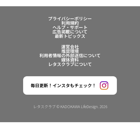
プライバシーポリシー
利用規約
ヘルプ・サポート
広告掲載について
最新トピックス
運営会社
推奨環境
利用者情報の外部送信について
媒体資料
レタスクラブについて
毎日更新！インスタもチェック！
レタスクラブ © KADOKAWA LifeDesign. 2026