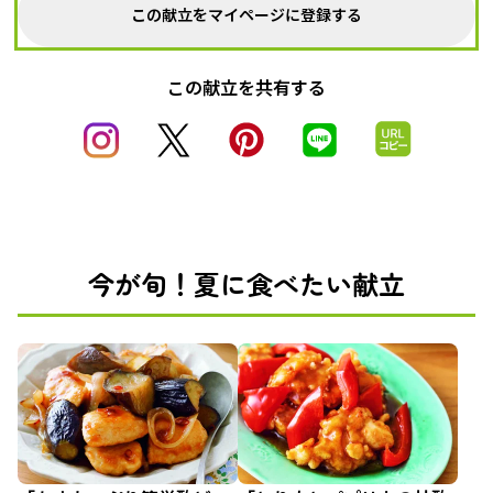
この献立をマイページに登録する
この献立を共有する
今が旬！夏に食べたい献立