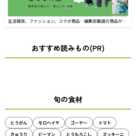
生活雑貨、ファッション、コラボ商品…編集部厳選の商品が買
えるECサイト
おすすめ読みもの(PR)
旬の食材
とうがん
モロヘイヤ
ゴーヤー
トマト
きゅうり
ピーマン
とうもろこし
ズッキーニ