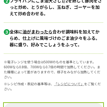
フライパンにごま油大さじ1/2を熱して豚肉をさ
2
っと炒め、とうがらし、玉ねぎ、ゴーヤーを加
えて炒め合わせる。
全体に
油がまわったら
合わせ調味料を加えてか
3
らめ、仕上げに風味づけのごま油少々をふる。
器に盛り、好みでこしょうをふって。
※電子レンジを使う場合は500Wのものを基準としています。
600Wなら0.8倍、700Wなら0.7倍の時間で加熱してください。ま
た機種によって差がありますので、様子をみながら加熱してくだ
さい。
※レシピ作成・表記の基準等は、
「レシピについて」
をご覧くだ
さい。