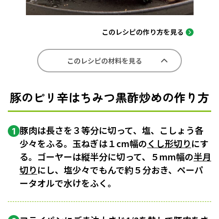
このレシピの作り方を見る
このレシピの材料を見る
豚のピリ辛はちみつ黒酢炒めの作り方
豚肉は長さを３等分に切って、塩、こしょう各
1
少々をふる。玉ねぎは１cm幅の
くし形切り
にす
る。ゴーヤーは縦半分に切って、５mm幅の
半月
切り
にし、塩少々でもんで約５分おき、ペーパ
ータオルで水けをふく。