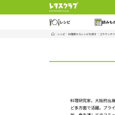
レシピ
読みも
レシピ
料理家からレシピを探す
コウケンテツ
料理研究家。大阪府出
ど多方面で活躍。プラ
加、食を通してのコミ