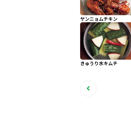
ヤンニョムチキン
きゅうり水キムチ