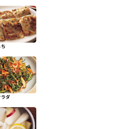
もち
サラダ