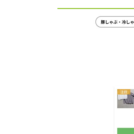
豚しゃぶ・冷し
注目