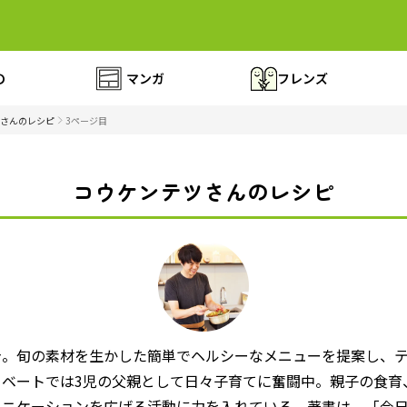
の
マンガ
フレンズ
さんのレシピ
3ページ目
コウケンテツさんのレシピ
身。旬の素材を生かした簡単でヘルシーなメニューを提案し、
イベートでは3児の父親として日々子育てに奮闘中。親子の食育
ュニケーションを広げる活動に力を入れている。著書は、「今