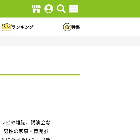
ランキング
特集
テレビや雑誌、講演会な
、男性の家事・育児参
日なに食べたい？」（新