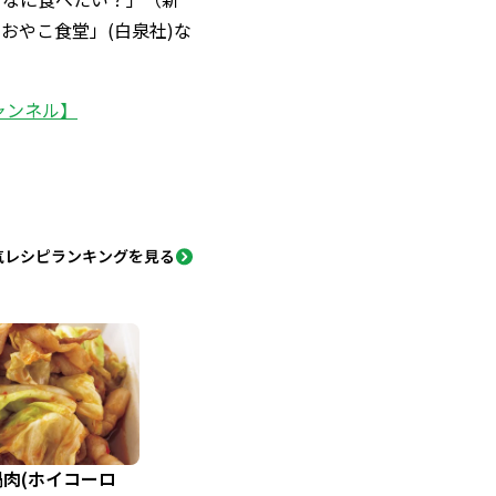
おやこ食堂」(白泉社)な
チャンネル】
気レシピランキングを見る
肉(ホイコーロ