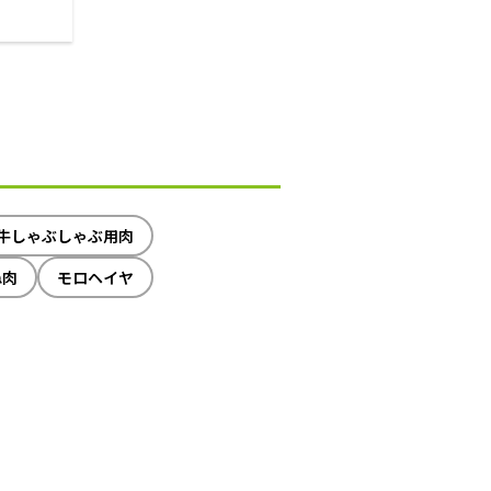
牛しゃぶしゃぶ用肉
ね肉
モロヘイヤ