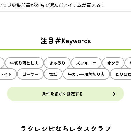
クラブ編集部員が本音で選んだアイテムが買える！
注目＃Keywords
牛切り落とし肉
きゅうり
ズッキーニ
オクラ
トマト
ゴーヤー
塩鮭
牛カレー用角切り肉
とりむ
条件を細かく指定する
ラクレシピならレタスクラブ