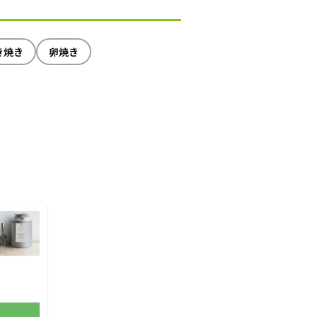
き焼き
卵焼き