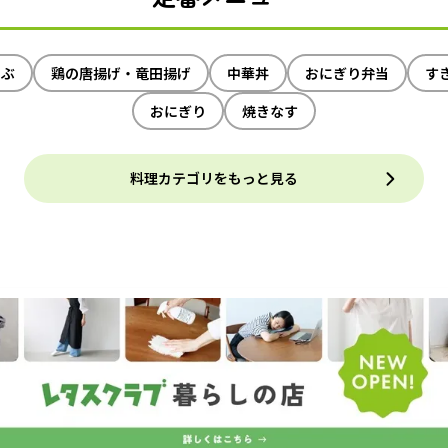
ゃぶ
鶏の唐揚げ・竜田揚げ
中華丼
おにぎり弁当
す
おにぎり
焼きなす
料理カテゴリをもっと見る