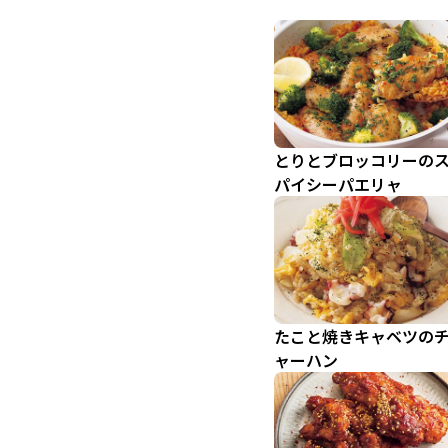
とりとブロッコリーの
パイシーパエリャ
たこと焼きキャベツの
ャーハン