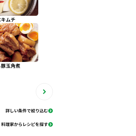
水キムチ
ろ豚玉角煮
詳しい条件で絞り込む
料理家からレシピを探す