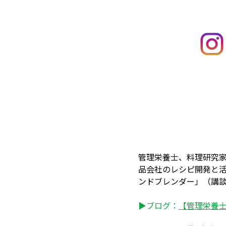
管理栄養士、料理研究
品会社のレシピ開発と
ンドブレンダー」（講
▶ブログ：
【管理栄養士・