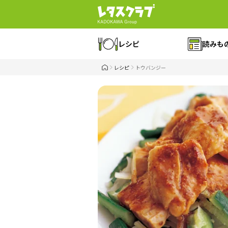
レシピ
読みも
レシピ
トウバンジー