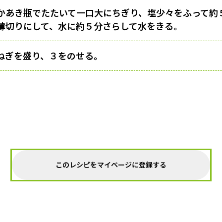
かあき瓶でたたいて一口大にちぎり、塩少々をふって約
薄切りにして、水に約５分さらして水をきる。
ねぎを盛り、３をのせる。
このレシピをマイページに登録する