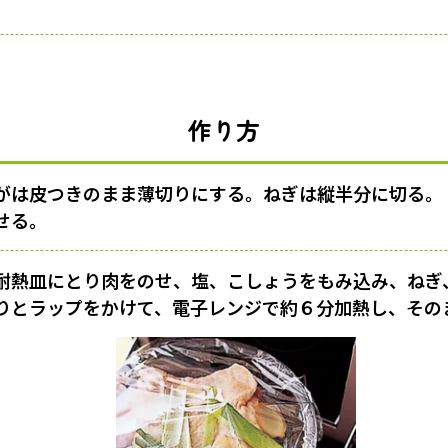
作り方
がは皮つきのまま薄切りにする。ねぎは縦半分に切る。
せる。
耐熱皿にとり肉をのせ、塩、こしょうをもみ込み、ねぎ
りとラップをかけて、電子レンジで約６分加熱し、その