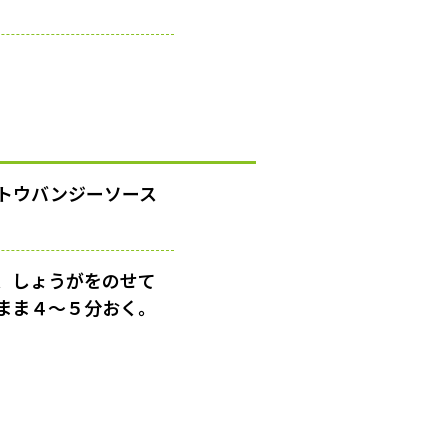
トウバンジーソース
、しょうがをのせて
まま４〜５分おく。