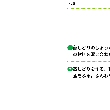
・塩
蒸しどりのしょう
1
の材料を混ぜ合わ
蒸しどりを作る。
2
酒をふる。ふんわ