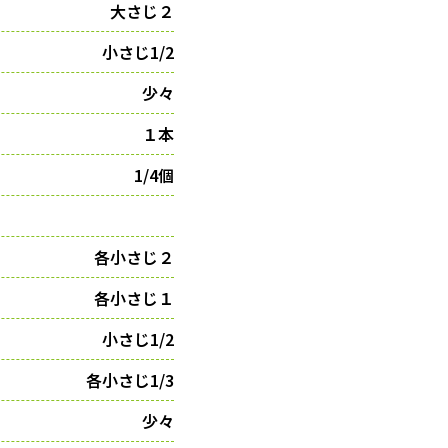
大さじ２
小さじ1/2
少々
１本
1/4個
各小さじ２
各小さじ１
小さじ1/2
各小さじ1/3
少々