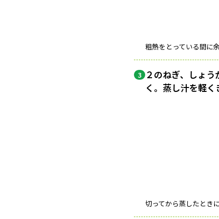
粗熱をとっている間に
２のねぎ、しょう
3
く。蒸し汁を軽く
切ってから蒸したとき