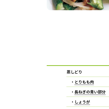
蒸しどり
・
とりもも肉
・
長ねぎの青い部分
・
しょうが