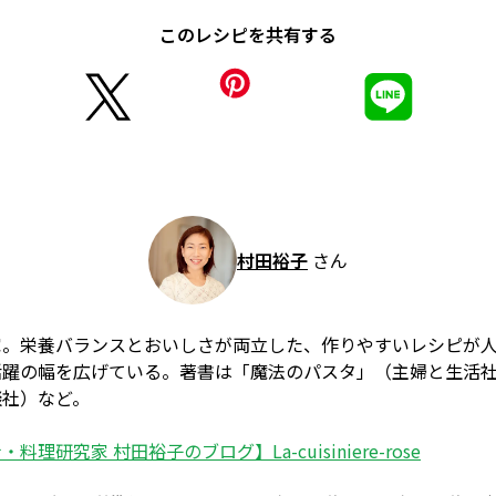
このレシピを共有する
村田裕子
さん
家。栄養バランスとおいしさが両立した、作りやすいレシピが
活躍の幅を広げている。著書は「魔法のパスタ」（主婦と生活
談社）など。
料理研究家 村田裕子のブログ】La-cuisiniere-rose