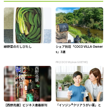
緑野菜のだしびたし
シェア別荘「COCO VILLA Owner
s」3選
PR (COCO VILLA on GOETHE)
【西野亮廣】ビジネス書最新刊
「イソジン®クリアうがい薬」と