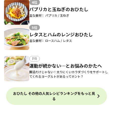
4位
パプリカと玉ねぎのおひたし
主な食材： パプリカ / 玉ねぎ
5位
レタスとハムのレンジおひたし
主な食材： ロースハム / レタス
PR
運動が続かない…とお悩みのかたへ
腸活だけじゃない！太りにくいカラダづくりをサポートし
てくれるヨーグルトがあるってホント？
おひたし その他の人気レシピランキングをもっと見
る