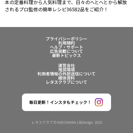
本の定番料理から人気料理まで、日々のへとへとから解放
されるプロ監修の簡単レシピ36582品をご紹介！
プライバシーポリシー
利用規約
ヘルプ・サポート
広告掲載について
最新トピックス
運営会社
推奨環境
利用者情報の外部送信について
媒体資料
レタスクラブについて
毎日更新！インスタもチェック！
レタスクラブ © KADOKAWA LifeDesign. 2026