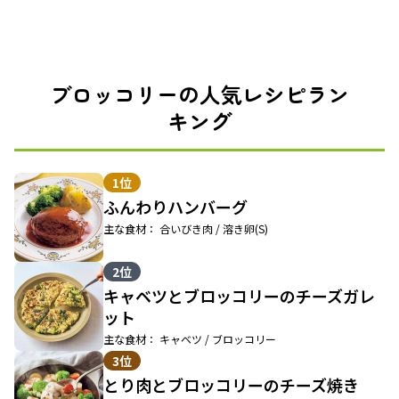
ブロッコリーの人気レシピラン
キング
1位
ふんわりハンバーグ
主な食材： 合いびき肉 / 溶き卵(S)
2位
キャベツとブロッコリーのチーズガレ
ット
主な食材： キャベツ / ブロッコリー
3位
とり肉とブロッコリーのチーズ焼き