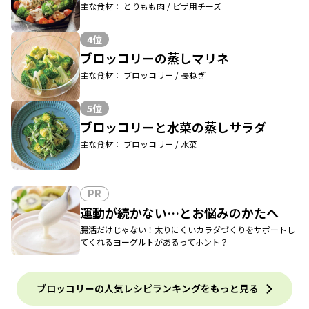
主な食材： とりもも肉 / ピザ用チーズ
4位
ブロッコリーの蒸しマリネ
主な食材： ブロッコリー / 長ねぎ
5位
ブロッコリーと水菜の蒸しサラダ
主な食材： ブロッコリー / 水菜
PR
運動が続かない…とお悩みのかたへ
腸活だけじゃない！太りにくいカラダづくりをサポートし
てくれるヨーグルトがあるってホント？
ブロッコリーの人気レシピランキングをもっと見る