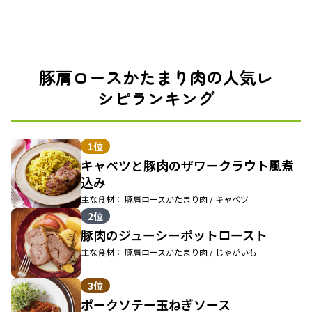
豚肩ロースかたまり肉の人気レ
シピランキング
1位
キャベツと豚肉のザワークラウト風煮
込み
主な食材： 豚肩ロースかたまり肉 / キャベツ
2位
豚肉のジューシーポットロースト
主な食材： 豚肩ロースかたまり肉 / じゃがいも
3位
ポークソテー玉ねぎソース