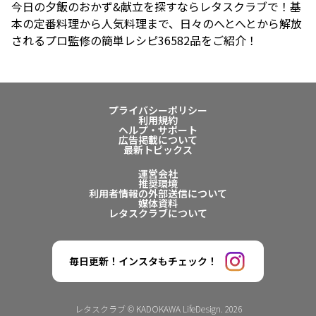
今日の夕飯のおかず&献立を探すならレタスクラブで！基
本の定番料理から人気料理まで、日々のへとへとから解放
されるプロ監修の簡単レシピ36582品をご紹介！
プライバシーポリシー
利用規約
ヘルプ・サポート
広告掲載について
最新トピックス
運営会社
推奨環境
利用者情報の外部送信について
媒体資料
レタスクラブについて
毎日更新！インスタもチェック！
レタスクラブ © KADOKAWA LifeDesign. 2026