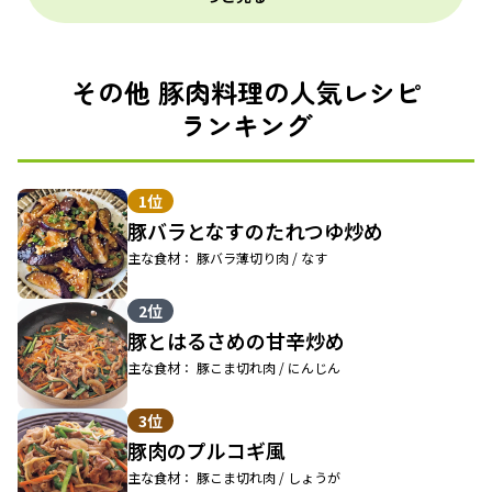
その他 豚肉料理の人気レシピ
ランキング
1位
豚バラとなすのたれつゆ炒め
主な食材： 豚バラ薄切り肉 / なす
2位
豚とはるさめの甘辛炒め
主な食材： 豚こま切れ肉 / にんじん
3位
豚肉のプルコギ風
主な食材： 豚こま切れ肉 / しょうが