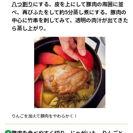
八つ割り
にする。皮を上にして豚肉の周囲に並
べ、再びふたをして約5分蒸し煮にする。豚肉の
中心に竹串を刺してみて、透明の肉汁が出てきた
ら蒸し上がり。
りんごを加えて豚肉をやわらかく！
豚肉を食べやすく切り、じゃがいも、りんごと