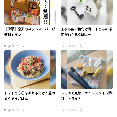
【衝撃】楽天のネットスーパーが
工事不要で後付け可。子どもの帰
便利すぎた
宅がわかる玄関キー
PR (レタスクラブ)
PR (レタスクラブ)
トマトと○○をあえるだけ！夏の
スマホで完結！ライフスタイル診
すぐできごはん
断にトライ！
PR (レタスクラブ)
PR (レタスクラブ)