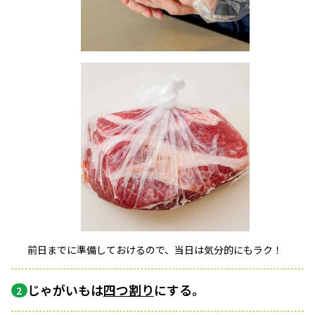
前日までに準備しておけるので、当日は気分的にもラク！
じゃがいもは
四つ割り
にする。
2