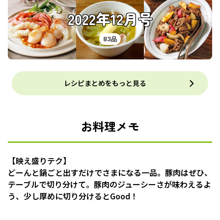
2022年12月号
83品
レシピまとめをもっと見る
お料理メモ
【映え盛りテク】
どーんと鍋ごと出すだけでさまになる一品。豚肉はぜひ、
テーブルで切り分けて。豚肉のジューシーさが味わえるよ
う、少し厚めに切り分けるとGood！