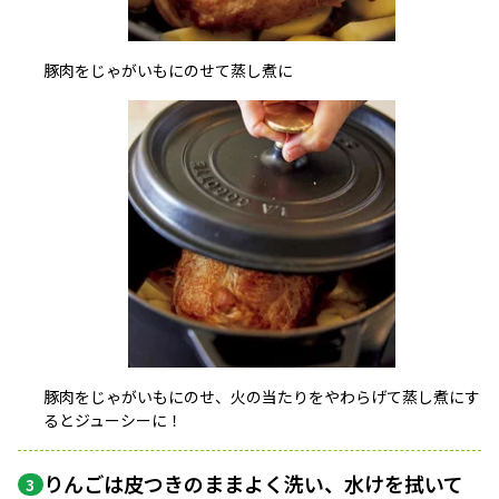
豚肉をじゃがいもにのせて蒸し煮に
豚肉をじゃがいもにのせ、火の当たりをやわらげて蒸し煮にす
るとジューシーに！
りんごは皮つきのままよく洗い、水けを拭いて
3